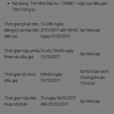
Nội dung: Tên Nhà Đầu tư – CMND – nộp cọc đấu giá –
Tên Công ty
Thời gian phát đơn,
Từ 08h ngày
đăng ký và nộp tiền
21/11/2017 đến 16h00
tại Vietcap
đặt cọc
ngày 07/12/2017
Thời gian nộp phiếu
Trước 15h00 ngày
tại Vietcap
tham dự đấu giá
13/12/2017
tại Sở Giao dịch
Thời gian tổ chức
09h00 ngày
Chứng khoán
đấu giá
15/12/2017
TP.HCM
Thời gian nộp tiền
Từ ngày 16/12/2017
tại Vietcap
mua cổ phần
đến 25/12/2017