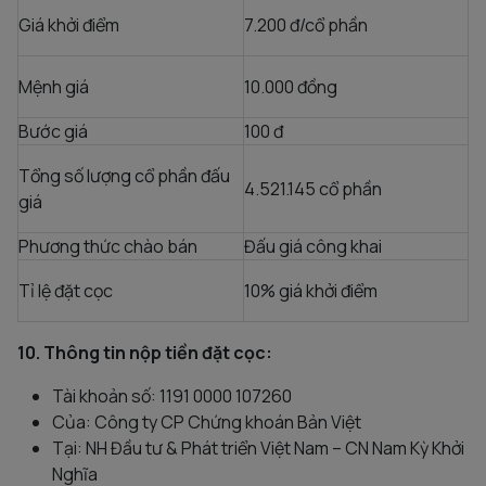
Giá khởi điểm
7.200 đ/cổ phần
Mệnh giá
10.000 đồng
Bước giá
100 đ
Tổng số lượng cổ phần đấu
4.521.145 cổ phần
giá
Phương thức chào bán
Đấu giá công khai
Tỉ lệ đặt cọc
10% giá khởi điểm
10. Thông tin nộp tiền đặt cọc:
Tài khoản số: 1191 0000 107260
Của: Công ty CP Chứng khoán Bản Việt
Tại: NH Đầu tư & Phát triển Việt Nam – CN Nam Kỳ Khởi
Nghĩa