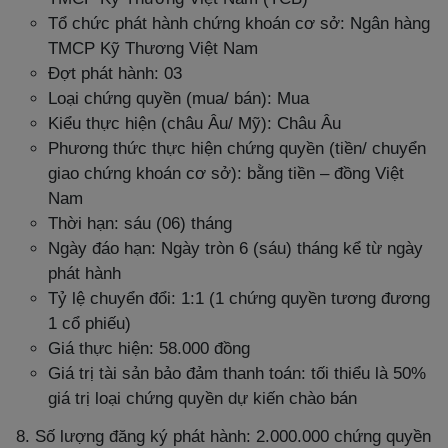
Tổ chức phát hành chứng khoán cơ sở: Ngân hàng
TMCP Kỹ Thương Việt Nam
Đợt phát hành: 03
Loại chứng quyền (mua/ bán): Mua
Kiểu thực hiện (châu Âu/ Mỹ): Châu Âu
Phương thức thực hiện chứng quyền (tiền/ chuyển
giao chứng khoán cơ sở): bằng tiền – đồng Việt
Nam
Thời hạn: sáu (06) tháng
Ngày đáo hạn: Ngày tròn 6 (sáu) tháng kể từ ngày
phát hành
Tỷ lệ chuyển đổi: 1:1 (1 chứng quyền tương đương
1 cổ phiếu)
Giá thực hiện: 58.000 đồng
Giá trị tài sản bảo đảm thanh toán: tối thiểu là 50%
giá trị loại chứng quyền dự kiến chào bán
8. Số lượng đăng ký phát hành: 2.000.000 chứng quyền