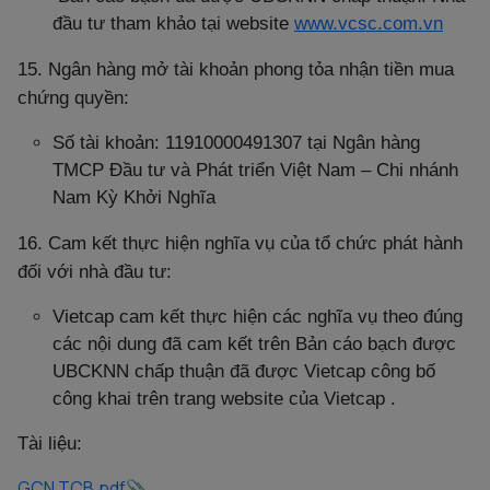
đầu tư tham khảo tại website
www.vcsc.com.vn
15. Ngân hàng mở tài khoản phong tỏa nhận tiền mua
chứng quyền:
Số tài khoản: 11910000491307 tại Ngân hàng
TMCP Đầu tư và Phát triển Việt Nam – Chi nhánh
Nam Kỳ Khởi Nghĩa
16. Cam kết thực hiện nghĩa vụ của tổ chức phát hành
đối với nhà đầu tư:
Vietcap cam kết thực hiện các nghĩa vụ theo đúng
các nội dung đã cam kết trên Bản cáo bạch được
UBCKNN chấp thuận đã được Vietcap công bố
công khai trên trang website của Vietcap .
Tài liệu:
GCN TCB.pdf