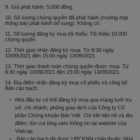
9. Giá phát hành: 5.000 đồng
10. Số lượng chứng quyền đã phát hành
(trường hợp
thông báo phát hành bổ sung):
Không có
11. Số lượng đăng ký mua tối thiểu: Tối thiểu 10.000
chứng quyền
12. Thời gian nhận đăng ký mua: Từ 8:30 ngày
10/09/2021 đến 15:00 ngày 13/09/2021
13. Thời gian thanh toán chứng quyền được mua: Từ
8:30 ngày 10/09/2021 đến 15:00 ngày 13/09/2021
14. Địa điểm nhận đăng ký mua cổ phiếu và công bố
Bản cáo bạch:
Nhà đầu tư có thể đăng ký mua qua mạng lưới trụ
sở, chi nhánh, phòng giao dịch của Công ty Cổ
phần Chứng khoán Bản Việt. Chi tiết liên hệ và địa
điểm: Xin vui lòng xem thông tin tại website của
Vietcap
Bản cáo bạch đã được UBCKNN chấp thuận: Nhà