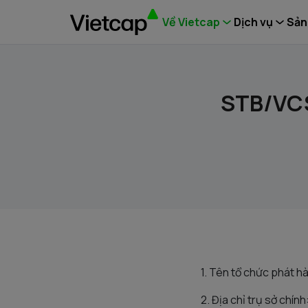
Về Vietcap
Dịch vụ
Sản
STB/VCS
1. Tên tổ chức phát
2. Địa chỉ trụ sở chín