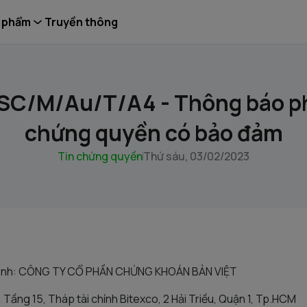
 phẩm
Truyền thông
C/M/Au/T/A4 - Thông báo p
chứng quyền có bảo đảm
Tin chứng quyền
Thứ sáu, 03/02/2023
 hành: CÔNG TY CỔ PHẦN CHỨNG KHOÁN BẢN VIỆT
h: Tầng 15, Tháp tài chính Bitexco, 2 Hải Triều, Quận 1, Tp.HCM