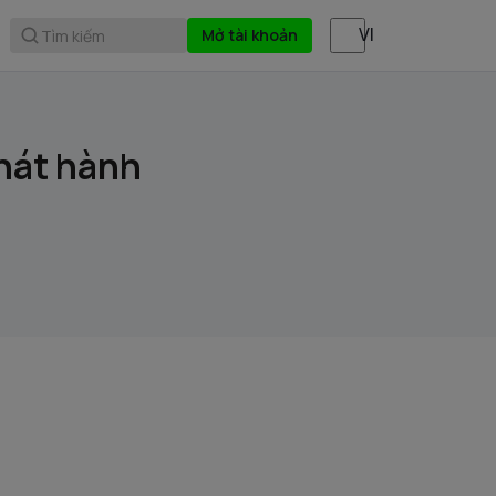
Mở tài khoản
Tìm kiếm
hát hành