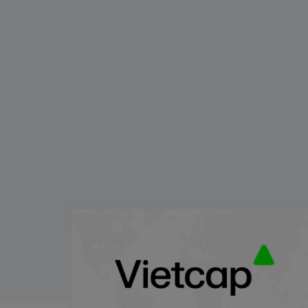
Thông báo phát hành chứng quyền có
bảo đảm - Đợt phát hành 24.11.2025
21/11/2025