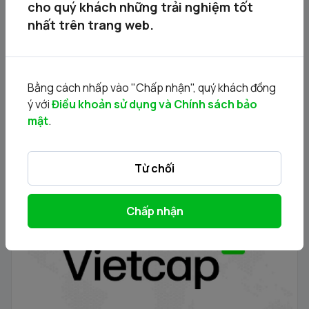
cho quý khách những trải nghiệm tốt
Tin liên quan
nhất trên trang web.
Bằng cách nhấp vào "Chấp nhận", quý khách đồng
ý với
Điều khoản sử dụng và Chính sách bảo
mật
.
Từ chối
Thông báo phát hành chứng quyền có bảo đảm - Đợt
phát hành 24.11.2025
Chấp nhận
21/11/2025