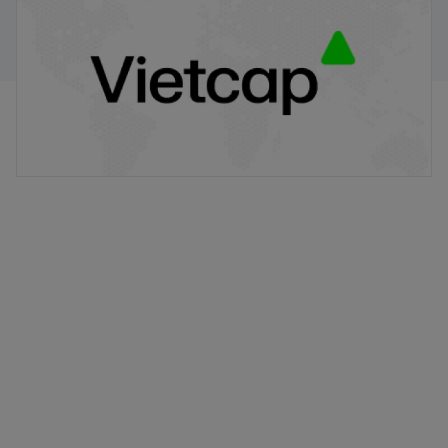
chứng quyền có bảo đảm
20/11/2025