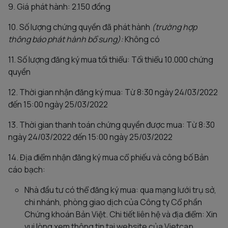
9. Giá phát hành: 2.150 đồng
10. Số lượng chứng quyền đã phát hành
(trường hợp
thông báo phát hành bổ sung):
Không có
11. Số lượng đăng ký mua tối thiểu: Tối thiểu 10.000 chứng
quyền
12. Thời gian nhận đăng ký mua: Từ 8:30 ngày 24/03/2022
đến 15:00 ngày 25/03/2022
13. Thời gian thanh toán chứng quyền được mua: Từ 8:30
ngày 24/03/2022 đến 15:00 ngày 25/03/2022
14. Địa điểm nhận đăng ký mua cổ phiếu và công bố Bản
cáo bạch:
Nhà đầu tư có thể đăng ký mua: qua mạng lưới trụ sở,
chi nhánh, phòng giao dịch của Công ty Cổ phần
Chứng khoán Bản Việt. Chi tiết liên hệ và địa điểm: Xin
vui lòng xem thông tin tại website của Vietcap