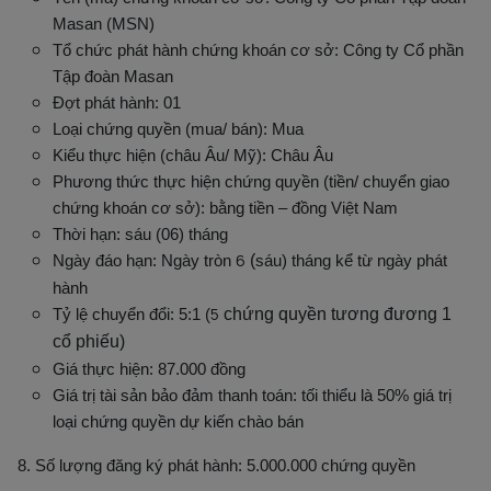
Masan (MSN)
Tổ chức phát hành chứng khoán cơ sở: Công ty Cổ phần
Tập đoàn Masan
Đợt phát hành: 01
Loại chứng quyền (mua/ bán): Mua
Kiểu thực hiện (châu Âu/ Mỹ): Châu Âu
Phương thức thực hiện chứng quyền (tiền/ chuyển giao
chứng khoán cơ sở): bằng tiền – đồng Việt Nam
Thời hạn: sáu (06) tháng
6
Ngày đáo hạn: Ngày tròn
(
sáu
) tháng kể từ ngày phát
hành
5
Tỷ lệ chuyển đổi: 5:1 (
chứng quyền tương đương 1
cổ phiếu)
Giá thực hiện: 87.000 đồng
Giá trị tài sản bảo đảm thanh toán: tối thiểu là 50% giá trị
loại chứng quyền dự kiến chào bán
8. Số lượng đăng ký phát hành: 5.000.000 chứng quyền