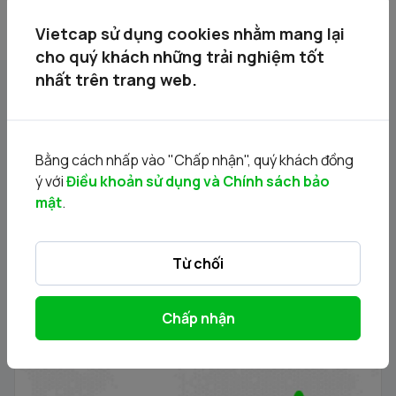
Vietcap sử dụng cookies nhằm mang lại
cho quý khách những trải nghiệm tốt
nhất trên trang web.
Tin liên quan
Bằng cách nhấp vào "Chấp nhận", quý khách đồng
ý với
Điều khoản sử dụng và Chính sách bảo
mật
.
Từ chối
Chấp nhận
Thông báo phát hành chứng quyền có bảo đảm - Đợt
phát hành 24.11.2025
21/11/2025