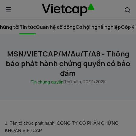
húng tôi
Tin tức
Quan hệ cổ đông
Cơ hội nghề nghiệp
Góp ý 
MSN/VIETCAP/M/Au/T/A8 - Thông
báo phát hành chứng quyền có bảo
đảm
Thứ năm, 20/11/2025
Tin chứng quyền
1. Tên tổ chức phát hành: CÔNG TY CỔ PHẦN CHỨNG
KHOÁN VIETCAP