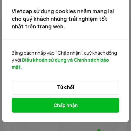
Vietcap sử dụng cookies nhằm mang lại
cho quý khách những trải nghiệm tốt
nhất trên trang web.
Tin liên quan
Bằng cách nhấp vào "Chấp nhận", quý khách đồng
ý với
Điều khoản sử dụng và Chính sách bảo
mật
.
Từ chối
Chấp nhận
Thông báo phát hành chứng quyền có bảo đảm - Đợt
phát hành 24.11.2025
21/11/2025