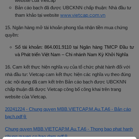
website của Vietcap
Bản cáo bạch đã được UBCKNN chấp thuận: Nhà đầu tư
www.vietcap.com.vn
tham khảo tại website
15. Ngân hàng mở tài khoản phong tỏa nhận tiền mua chứng
quyền:
Số tài khoản: 864.001.9110 tại Ngân hàng TMCP Đầu tư
và Phát triển Việt Nam – Chi nhánh Nam Kỳ Khởi Nghĩa
16. Cam kết thực hiện nghĩa vụ của tổ chức phát hành đối với
nhà đầu tư:
Vietcap cam kết thực hiện các nghĩa vụ theo đúng
các nội dung đã cam kết trên Bản cáo bạch được UBCKNN
chấp thuận đã được Vietcap công bố công khai trên trang
website của Vietcap.
20241224 - Chung quyen MBB.VIETCAP.M.Au.T.A6 - Bản cáo
bạch.pdf
Chung quyen MBB.VIETCAP.M.Au.T.A6 - Thong bao phat hanh
chung quyen co bao dam.pdf