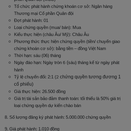
Tổ chức phát hành chứng khoán cơ sở: Ngân hàng
Thương mại Cổ phần Quân đội
Đợt phát hành: 01
Loại chứng quyền (mua/ bán): Mua
Kiểu thực hiện (châu Âu/ Mỹ): Châu Âu
Phương thức thực hiện chứng quyền (tiền/ chuyển giao
chứng khoán cơ sở): bằng tiền – đồng Việt Nam
Thời hạn: sáu (06) tháng
6
Ngày đáo hạn: Ngày tròn
(
sáu
) tháng kể từ ngày phát
hành
2
Tỷ lệ chuyển đổi: 2:1 (
chứng quyền tương đương 1
cổ phiếu)
Giá thực hiện: 26.500 đồng
Giá trị tài sản bảo đảm thanh toán: tối thiểu là 50% giá trị
loại chứng quyền dự kiến chào bán
8. Số lượng đăng ký phát hành: 5.000.000 chứng quyền
9. Giá phát hành: 1.010 đồng