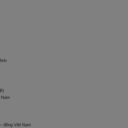
Minh
B)
t Nam
 – đồng Việt Nam