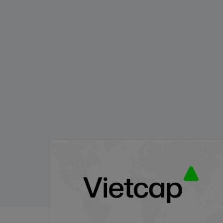
Thông báo phát hành chứng quyền có
bảo đảm - Đợt phát hành 24.11.2025
21/11/2025