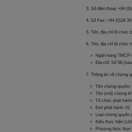
3. Số điện thoại: +84 (
4. Số Fax: +84 (0)28 3
5. Tên, địa chỉ tổ chức
6. Tên, địa chỉ tổ chức
Ngân hàng TMCP Đ
Địa chỉ: Số 56 (sa
7. Thông tin về chứng 
Tên chứng quyền:
ên (mã) chứng k
T
Tổ chức phát hàn
Đợt phát hành: 01
Loại chứng quyền 
Kiểu thực hiện (c
Phương thức thực 