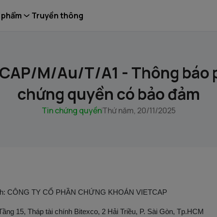
 phẩm
Truyền thông
CAP/M/Au/T/A1 - Thông báo 
chứng quyền có bảo đảm
Tin chứng quyền
Thứ năm, 20/11/2025
t hành: CÔNG TY CỔ PHẦN CHỨNG KHOÁN VIETCAP
 Tầng 15, Tháp tài chính Bitexco, 2 Hải Triều, P. Sài Gòn, Tp.HCM