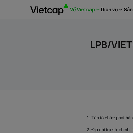
Về Vietcap
Dịch vụ
Sản
LPB/VIET
1. Tên tổ chức phá
2. Địa chỉ trụ sở chính: