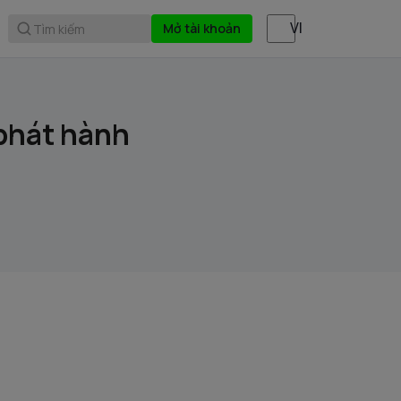
Mở tài khoản
Tìm kiếm
phát hành