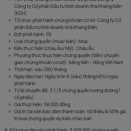
Công ty Cổ phần Đầu tư Kinh doanh nhà Khang Điền
(KDH)
Tổ chức phát hành chứng khoán cơ sở: Công ty Cổ
phần Đầu tư Kinh doanh nhà Khang Điền
Đợt phát hành: 02
Loại chứng quyền (mua/ bán): Mua
Kiểu thực hiện (châu Âu/ Mỹ): Châu Âu
Phương thức thực hiện chứng quyền (tiền/ chuyển
giao chứng khoán cơ sở): bằng tiền – đồng Việt Nam
Thời hạn: sáu (06) tháng
Ngày đáo hạn: Ngày tròn 6 (sáu) tháng kể từ ngày
phát hành
Tỷ lệ chuyển đổi: 3:1 (3 chứng quyền tương đương 1
cổ phiếu)
Giá thực hiện: 58.000 đồng
Giá trị tài sản bảo đảm thanh toán: tối thiểu là 50% giá
trị loại chứng quyền dự kiến chào bán
8. Số lượng đăng ký phát hành: 3.000.000 chứng quyền