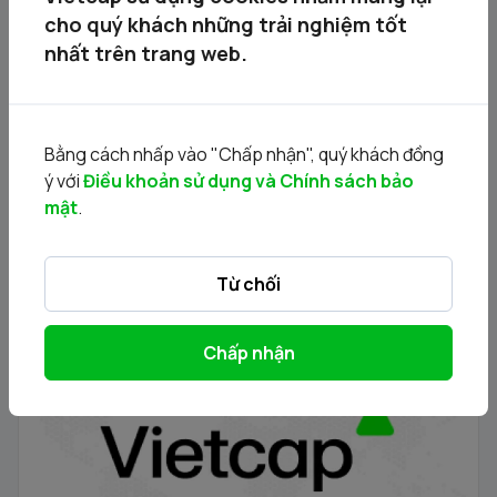
cho quý khách những trải nghiệm tốt
Tin liên quan
nhất trên trang web.
Bằng cách nhấp vào "Chấp nhận", quý khách đồng
ý với
Điều khoản sử dụng và Chính sách bảo
mật
.
Từ chối
Thông báo phát hành chứng quyền có bảo đảm - Đợt
Chấp nhận
phát hành 24.11.2025
21/11/2025