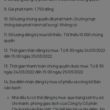
9. Giá phát hành: 1.750 đồng
10. Số lượng chứng quyền đã phát hành
(trường hợp
thông báo phát hành bổ sung):
Không có
11. Số lượng đăng ký mua tối thiểu: Tối thiểu 10.000 chứng
quyền
12. Thời gian nhận đăng ký mua: Từ 8:30 ngày 24/03/2022
đến 15:00 ngày 25/03/2022
13. Thời gian thanh toán chứng quyền được mua: Từ 8:30
ngày 24/03/2022 đến 15:00 ngày 25/03/2022
14. Địa điểm nhận đăng ký mua cổ phiếu và công bố Bản
cáo bạch:
Nhà đầu tư có thể đăng ký mua: qua mạng lưới trụ sở,
chi nhánh, phòng giao dịch của Công ty Cổ phần
Chứng khoán Bản Việt. Chi tiết liên hệ và địa điểm: Xin