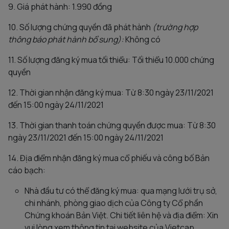
9. Giá phát hành: 1.990 đồng
10. Số lượng chứng quyền đã phát hành
(trường hợp
thông báo phát hành bổ sung):
Không có
11. Số lượng đăng ký mua tối thiểu: Tối thiểu 10.000 chứng
quyền
12. Thời gian nhận đăng ký mua: Từ 8:30 ngày 23/11/2021
đến 15:00 ngày 24/11/2021
13. Thời gian thanh toán chứng quyền được mua: Từ 8:30
ngày 23/11/2021 đến 15:00 ngày 24/11/2021
14. Địa điểm nhận đăng ký mua cổ phiếu và công bố Bản
cáo bạch:
Nhà đầu tư có thể đăng ký mua: qua mạng lưới trụ sở,
chi nhánh, phòng giao dịch của Công ty Cổ phần
Chứng khoán Bản Việt. Chi tiết liên hệ và địa điểm: Xin
vui lòng xem thông tin tại website của Vietcap