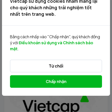
Vietcap sử dụng cookies nhằm mang lại
cho quý khách những trải nghiệm tốt
nhất trên trang web.
Tin liên quan
Bằng cách nhấp vào "Chấp nhận", quý khách đồng
ý với
Điều khoản sử dụng và Chính sách bảo
mật
.
Từ chối
Thông báo phát hành chứng quyền có bảo đảm - Đợt
Chấp nhận
phát hành 24.11.2025
21/11/2025