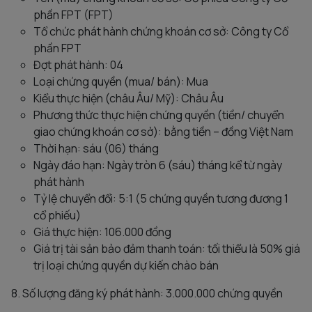
phần FPT (FPT)
Tổ chức phát hành chứng khoán cơ sở: Công ty Cổ
phần FPT
Đợt phát hành: 04
Loại chứng quyền (mua/ bán): Mua
Kiểu thực hiện (châu Âu/ Mỹ): Châu Âu
Phương thức thực hiện chứng quyền (tiền/ chuyển
giao chứng khoán cơ sở): bằng tiền – đồng Việt Nam
Thời hạn: sáu (06) tháng
Ngày đáo hạn: Ngày tròn 6 (sáu) tháng kể từ ngày
phát hành
Tỷ lệ chuyển đổi: 5:1 (5 chứng quyền tương đương 1
cổ phiếu)
Giá thực hiện: 106.000 đồng
Giá trị tài sản bảo đảm thanh toán: tối thiểu là 50% giá
trị loại chứng quyền dự kiến chào bán
8. Số lượng đăng ký phát hành: 3.000.000 chứng quyền