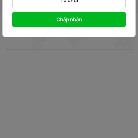
Từ chối
Chấp nhận