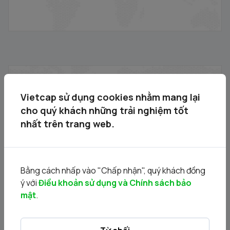
Dữ liệu kinh tế Việt Nam 7T 2024
29/07/2024
Vietcap sử dụng cookies nhằm mang lại
cho quý khách những trải nghiệm tốt
nhất trên trang web.
Bằng cách nhấp vào "Chấp nhận", quý khách đồng
ý với
Điều khoản sử dụng và Chính sách bảo
mật
.
Điểm tin chiều
14/06/2024