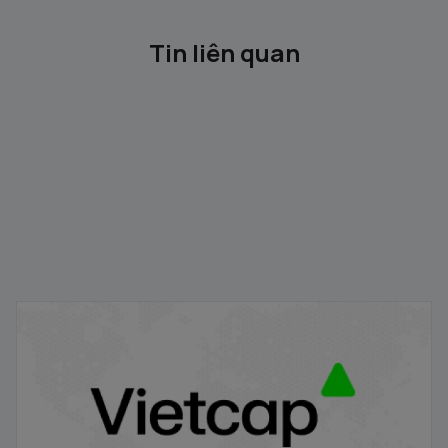
Tin liên quan
Gỡ ký quỹ trước giao dịch
18/09/2024