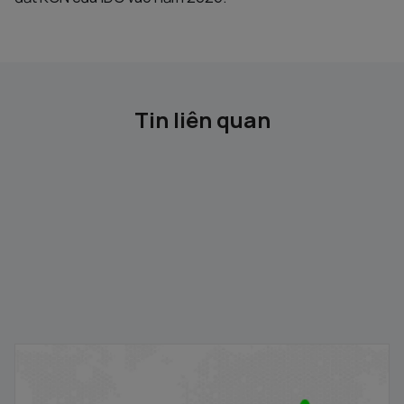
Tin liên quan
Gỡ ký quỹ trước giao dịch
18/09/2024