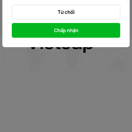
Từ chối
Điểm tin chiều
14/06/2024
Chấp nhận