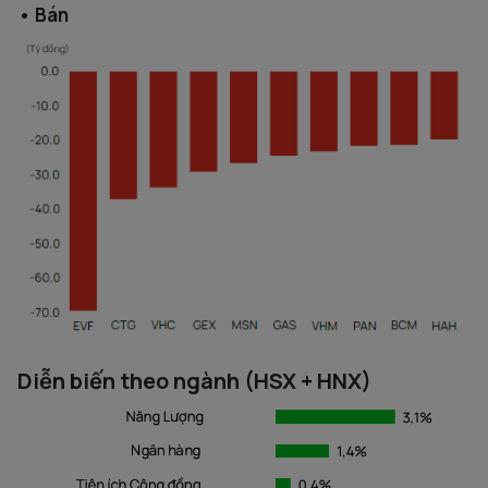
• Bán
Diễn biến theo ngành (HSX + HNX)