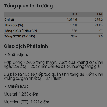
Tổng quan thị trường
Giao dịch Phái sinh
• Nhận định:
Hợp đồng F2403 tăng mạnh, vượt qua kháng cự đỉnh
ngày 23/2 tại 1.253 điểm để kéo dài xu hướng tăng giá.
Dự báo F2403 sẽ tiếp tục quán tính tăng để kiểm định
kháng cự gần nhất tại 1.271 điểm.
• Chiến lược:
Mua tại: 1.263 điểm
Mục tiêu (TP): 1.271 điểm