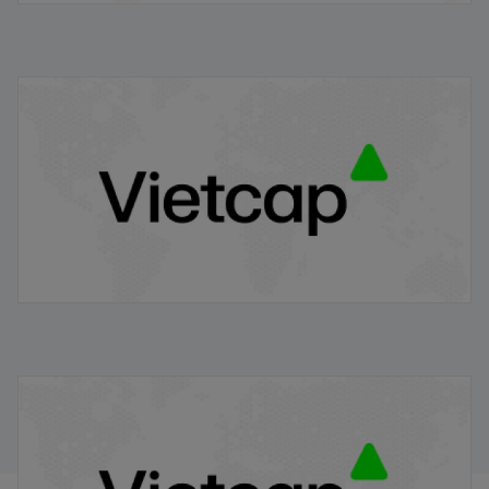
Dữ liệu kinh tế Việt Nam 7T 2024
29/07/2024
Điểm tin chiều
14/06/2024