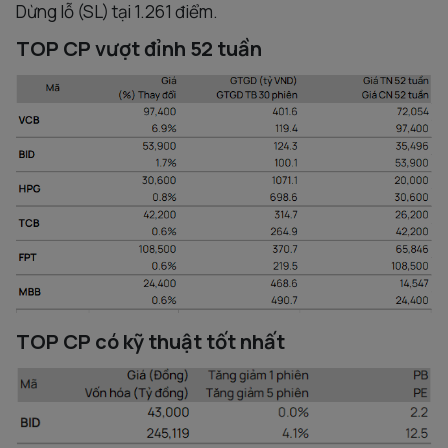
Dừng lỗ (SL) tại 1.261 điểm.
TOP CP vượt đỉnh 52 tuần
TOP CP có kỹ thuật tốt nhất