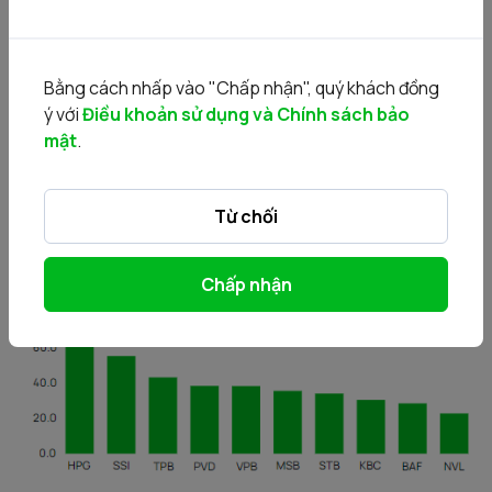
Giao dịch khối ngoại
Bằng cách nhấp vào "Chấp nhận", quý khách đồng
ý với
Điều khoản sử dụng và Chính sách bảo
• Mua
mật
.
Từ chối
Chấp nhận