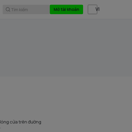
Mở tài khoản
Tìm kiếm
 đóng cửa trên đường
.