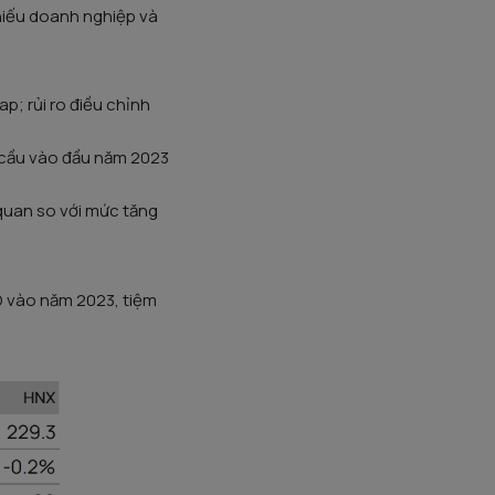
phiếu doanh nghiệp và
; rủi ro điều chỉnh
 cầu vào đầu năm 2023
quan so với mức tăng
D vào năm 2023, tiệm