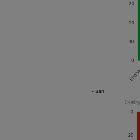
• Bán