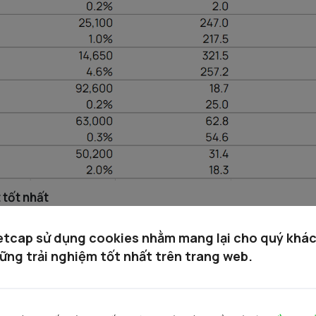
 tốt nhất
etcap sử dụng cookies nhằm mang lại cho quý khá
ững trải nghiệm tốt nhất trên trang web.