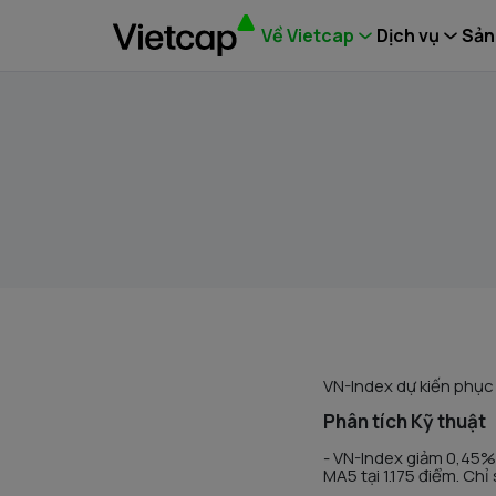
Về Vietcap
Dịch vụ
Sản
VN-Index dự kiến phục 
Phân tích Kỹ thuật
- VN-Index giảm 0,45%
MA5 tại 1.175 điểm. Chỉ 