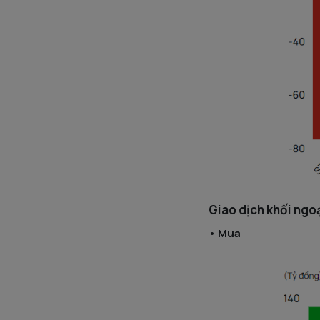
Giao dịch khối ngo
• Mua