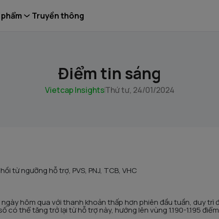
 phẩm
Truyền thông
Điểm tin sáng
Vietcap Insights
Thứ tư, 24/01/2024
hồi từ ngưỡng hỗ trợ, PVS, PNJ, TCB, VHC
 ngày hôm qua với thanh khoản thấp hơn phiên đầu tuần, duy trì
số có thể tăng trở lại từ hỗ trợ này, hướng lên vùng 1.190-1.195 điểm