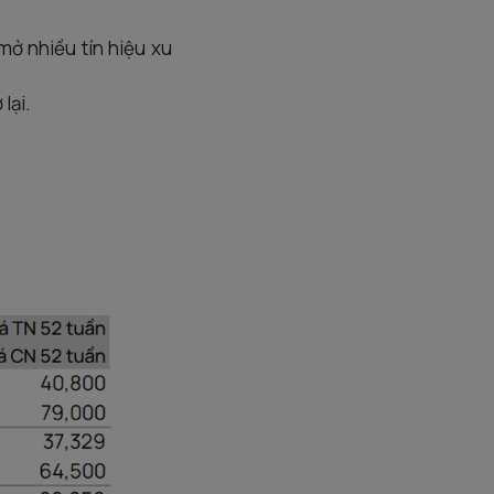
mở nhiều tín hiệu xu
 lại.