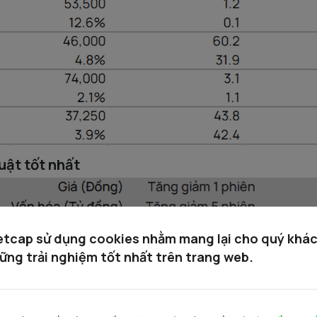
uật tốt nhất
etcap sử dụng cookies nhằm mang lại cho quý khá
ững trải nghiệm tốt nhất trên trang web.