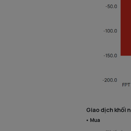
Giao dịch khối 
• Mua