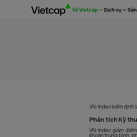
Về Vietcap
Dịch vụ
Sản
VN-Index kiểm định l
Phân tích Kỹ th
VN-Index giảm điểm
khoản trung bình, ph