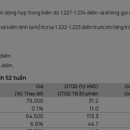
 động hẹp trong biên độ 1.227-1.234 điểm và không gợi 
ẽ kiểm định lại hỗ trợ tại 1.222-1.223 điểm trước khi tăng trở
 điểm.
5 điểm.
h 52 tuần