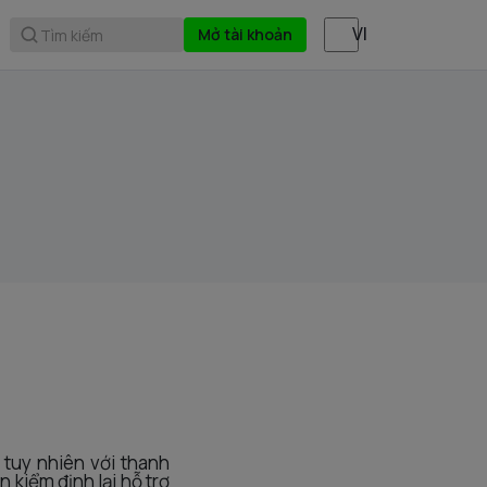
Mở tài khoản
Tìm kiếm
tuy nhiên với thanh
 kiểm định lại hỗ trợ