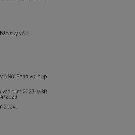
 bán suy yếu.
 Mỏ Núi Pháo với hợp
đó vào năm 2023, MSR
g 4/2023.
ăm 2024.