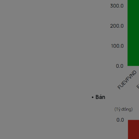
• Bán