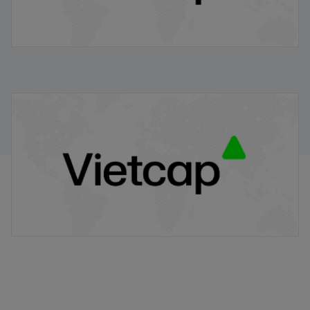
Điểm tin chiều
14/06/2024