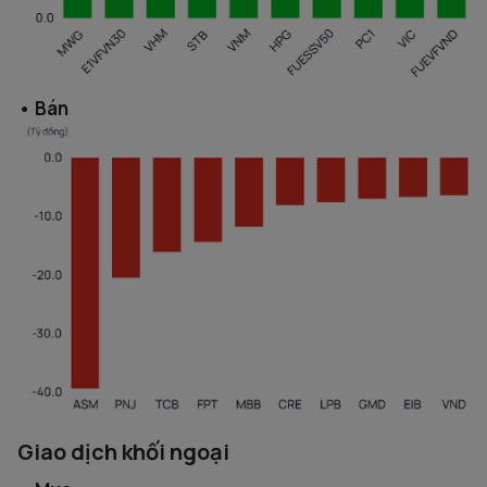
• Bán
Giao dịch khối ngoại