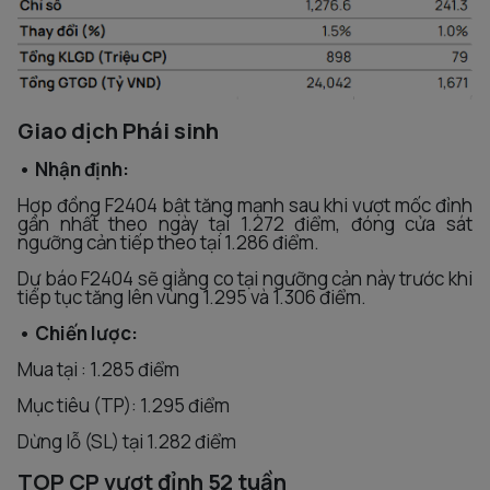
Giao dịch Phái sinh
• Nhận định:
Hợp đồng F2404 bật tăng mạnh sau khi vượt mốc đỉnh
gần nhất theo ngày tại 1.272 điểm, đóng cửa sát
ngưỡng cản tiếp theo tại 1.286 điểm.
Dự báo F2404 sẽ giằng co tại ngưỡng cản này trước khi
tiếp tục tăng lên vùng 1.295 và 1.306 điểm.
• Chiến lược:
Mua tại : 1.285 điểm
Mục tiêu (TP): 1.295 điểm
Dừng lỗ (SL) tại 1.282 điểm
TOP CP vượt đỉnh 52 tuần