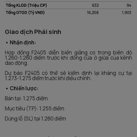
Giao dịch Phái sinh
• Nhận định:
Hợp đồng F2405 diễn biến giằng co trong biên độ
1.260-1.280 điểm trước khi đóng cửa ở giữa của kênh
dao động.
Dự báo F2405 có thể sẽ kiểm định lại kháng cự tại
1.273-1.275 điểm trước khi điều chỉnh.
• Chiến lược:
Bán tại: 1.275 điểm
Mục tiêu (TP): 1.255 điểm
Dừng lỗ (SL) tại 1.280 điểm