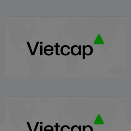
Dữ liệu kinh tế Việt Nam 7T 2024
29/07/2024
Điểm tin chiều
14/06/2024