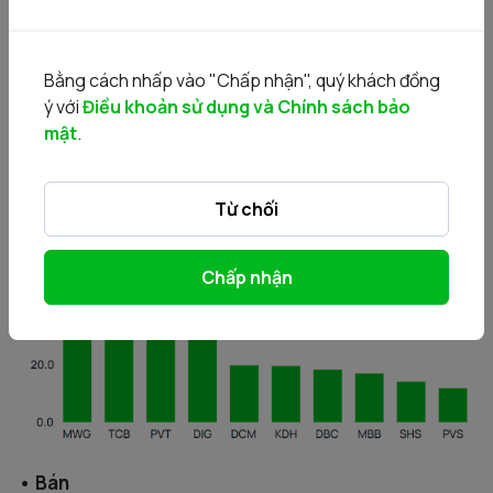
Giao dịch khối ngoại
Bằng cách nhấp vào "Chấp nhận", quý khách đồng
ý với
Điều khoản sử dụng và Chính sách bảo
• Mua
mật
.
Từ chối
Chấp nhận
• Bán