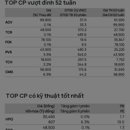
TOP CP vượt đỉnh 52 tuần
TOP CP có kỹ thuật tốt nhất