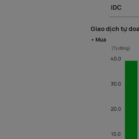
Giao dịch tự do
• Mua