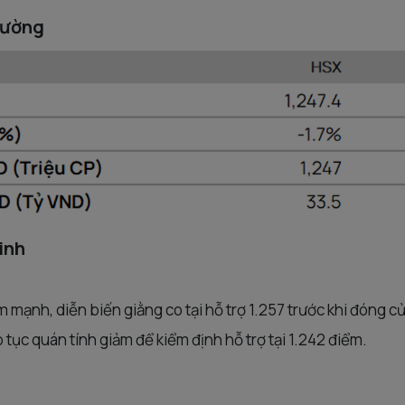
rường
inh
mạnh, diễn biến giằng co tại hỗ trợ 1.257 trước khi đóng c
 tục quán tính giảm để kiểm định hỗ trợ tại 1.242 điểm.