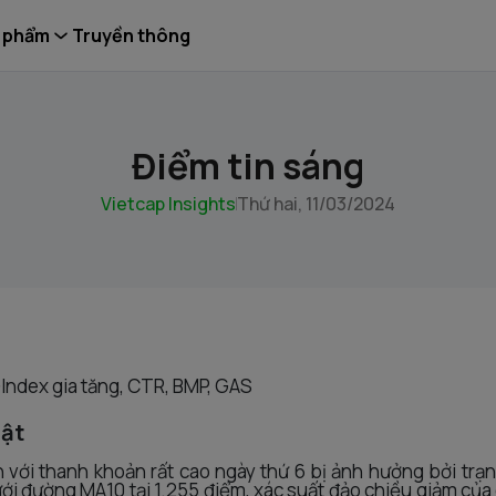
 phẩm
Truyền thông
Điểm tin sáng
Vietcap Insights
Thứ hai, 11/03/2024
-Index gia tăng, CTR, BMP, GAS
uật
với thanh khoản rất cao ngày thứ 6 bị ảnh hưởng bởi trạ
ới đường MA10 tại 1.255 điểm, xác suất đảo chiều giảm của 