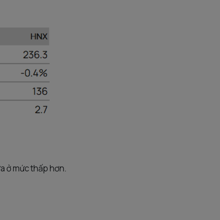
ửa ở mức thấp hơn.