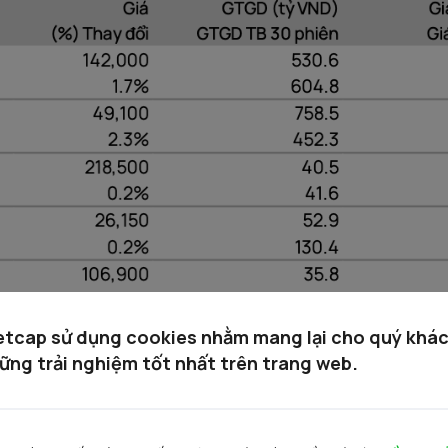
etcap sử dụng cookies nhằm mang lại cho quý khá
ững trải nghiệm tốt nhất trên trang web.
uật tốt nhất