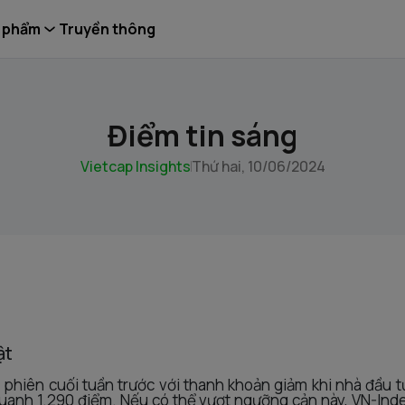
 phẩm
Truyền thông
Điểm tin sáng
Vietcap Insights
Thứ hai, 10/06/2024
ật
 phiên cuối tuần trước với thanh khoản giảm khi nhà đầu tư
uanh 1.290 điểm. Nếu có thể vượt ngưỡng cản này, VN-Inde