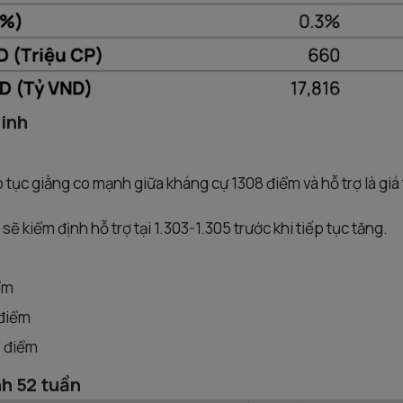
sinh
tục giằng co mạnh giữa kháng cự 1308 điểm và hỗ trợ là gi
ẽ kiểm định hỗ trợ tại 1.303-1.305 trước khi tiếp tục tăng.
iểm
 điểm
3 điểm
h 52 tuần