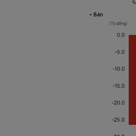
• Bán