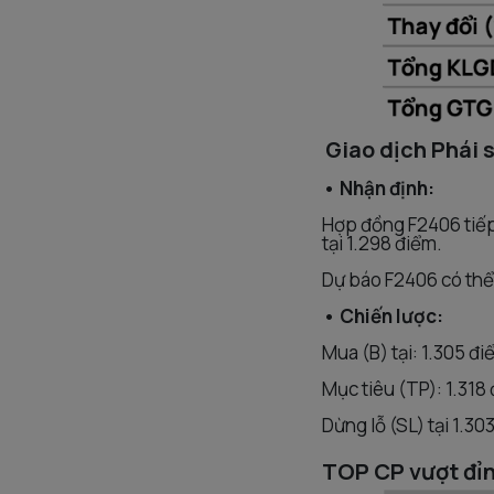
Giao dịch Phái 
• Nhận định:
Hợp đồng F2406 tiếp 
tại 1.298 điểm.
Dự báo F2406 có thể s
• Chiến lược:
Mua (B) tại: 1.305 đ
Mục tiêu (TP): 1.318
Dừng lỗ (SL) tại 1.30
TOP CP vượt đỉn