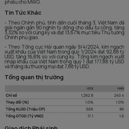
phiếu cho MWG.
Tin Tức Khác
- Theo Chính phủ, tính đến cuối tháng 3, Việt Nam đã
giải ngân gần 90 nghìn tỷ đồng cho đầu tư công, tăng
3,32% so với cùng kỳ và đạt 13,67% mục tiêu Thủ tướng
Chính phủ giao.
- Theo Tổng cục Hải quan ngày 9/4/2024, kim ngạch
xuất khẩu của Việt Nam trong quý 1/2024 đạt 92,88 tỷ
USD, tăng 16,8% so với cùng kỳ. Tổng kim ngạch xuất
nhập khẩu của Việt Nam trong quý 1 đạt 177,88 tỷ USD
và thặng dư thương mại đạt 7,88 tỷ USD.
Tổng quan thị trường
Giao dịch Phái sinh