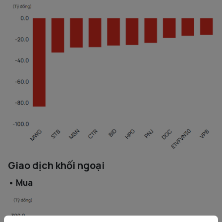
Giao dịch khối ngoại
• Mua