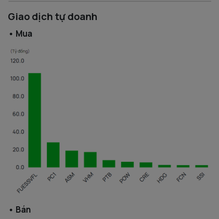
Giao dịch tự doanh
• Mua
• Bán