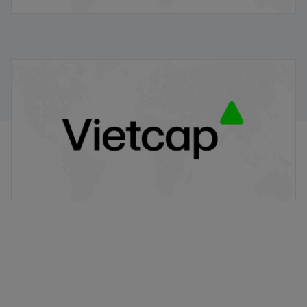
Điểm tin chiều
14/06/2024