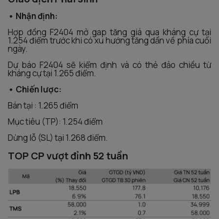
• Nhận định:
Hợp đồng F2404 mở gap tăng giá qua kháng cự tại
1.254 điểm trước khi có xu hướng tăng dần về phía cuối
ngày.
Dự báo F2404 sẽ kiểm định và có thẻ đảo chiều từ
kháng cự tại 1.265 điểm.
• Chiến lược:
Bán tại : 1.265 điểm
Mục tiêu (TP): 1.254 điểm
Dừng lỗ (SL) tại 1.268 điểm.
TOP CP vượt đỉnh 52 tuần