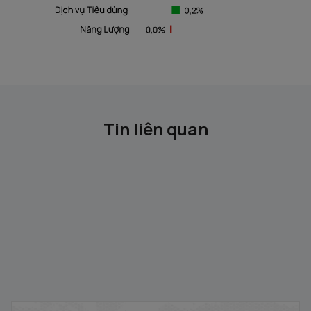
Tin liên quan
Gỡ ký quỹ trước giao dịch