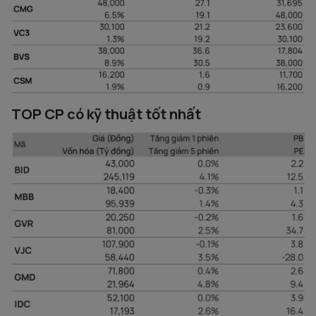
TOP CP có kỹ thuật tốt nhất