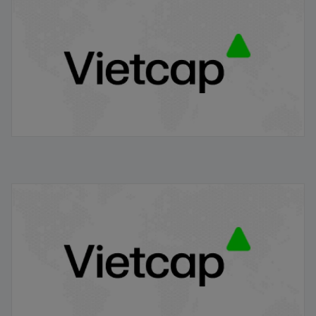
18/09/2024
Dữ liệu kinh tế Việt Nam 7T 2024
29/07/2024