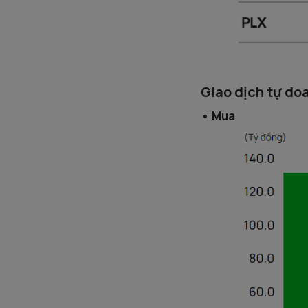
Giao dịch tự do
• Mua