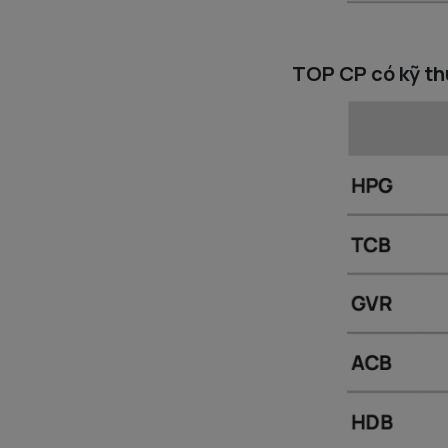
TOP CP có kỹ th