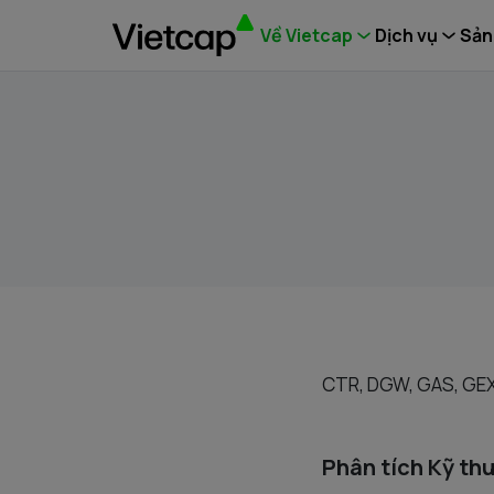
Về Vietcap
Dịch vụ
Sản
CTR, DGW, GAS, GE
Phân tích Kỹ th