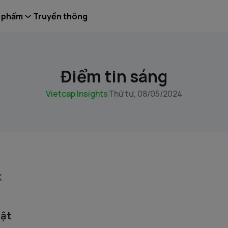
 phẩm
Truyền thông
Điểm tin sáng
Vietcap Insights
Thứ tư, 08/05/2024
X
uật