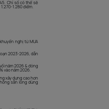
45. Chỉ số có thể sẽ
g 1.270-1.280 điểm.
 khuyến nghị từ MUA
 đoạn 2023-2026, dẫn
cuối năm 2026 & đóng
4% vào năm 2026.
mảng xây dựng cao hơn
 không sẵn lòng dùng