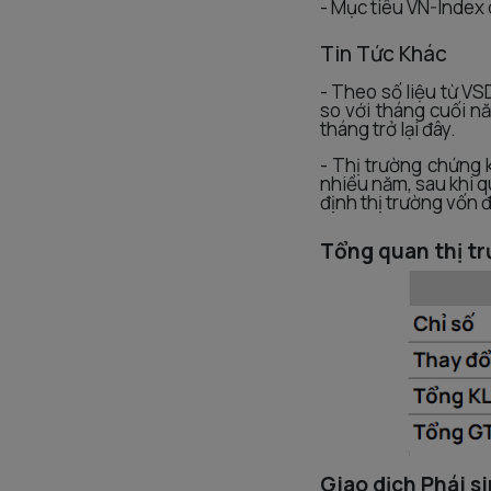
- Mục tiêu VN-Index 
Tin Tức Khác
- Theo số liệu từ VS
so với tháng cuối n
tháng trở lại đây.
- Thị trường chứng
nhiều năm, sau khi 
định thị trường vốn 
Tổng quan thị t
Giao dịch Phái s