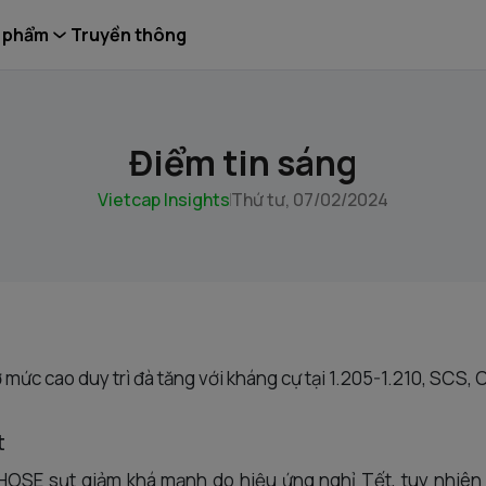
 phẩm
Truyền thông
Điểm tin sáng
Vietcap Insights
Thứ tư, 07/02/2024
mức cao duy trì đà tăng với kháng cự tại 1.205-1.210, SCS,
t
HOSE sụt giảm khá mạnh do hiệu ứng nghỉ Tết, tuy nhiên 