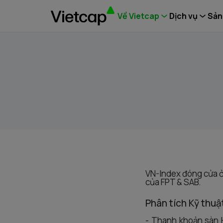
Về Vietcap
Dịch vụ
Sản
VN-Index đóng cửa ở 
của FPT & SAB.
Phân tích Kỹ thuậ
- Thanh khoản sàn 