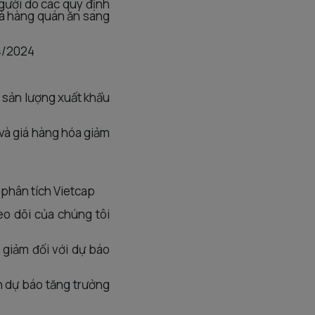
người do các quy định
hà hàng quán ăn sang
 4/2024
i sản lượng xuất khẩu
 và giá hàng hóa giảm
phân tích Vietcap
o dõi của chúng tôi
c giảm đối với dự báo
ên dự báo tăng trưởng