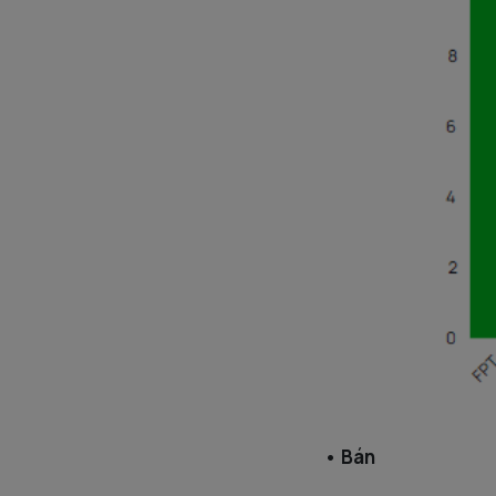
• Bán