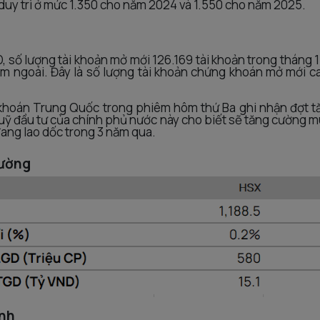
duy trì ở mức 1.350 cho năm 2024 và 1.550 cho năm 2025.
D, số lượng tài khoản mở mới 126.169 tài khoản trong tháng 
ăm ngoái. Đây là số lượng tài khoản chứng khoán mở mới c
 khoán Trung Quốc trong phiêm hôm thứ Ba ghi nhận đợt t
quỹ đầu tư của chính phủ nước này cho biết sẽ tăng cường 
đang lao dốc trong 3 năm qua.
rường
inh