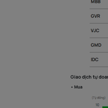
Giao dịch tự do
•
Mua