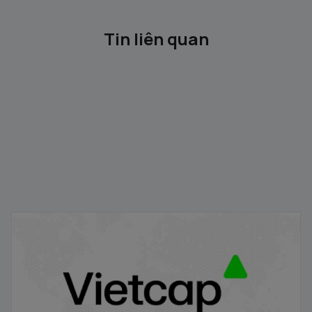
Tin liên quan
Gỡ ký quỹ trước giao dịch
18/09/2024