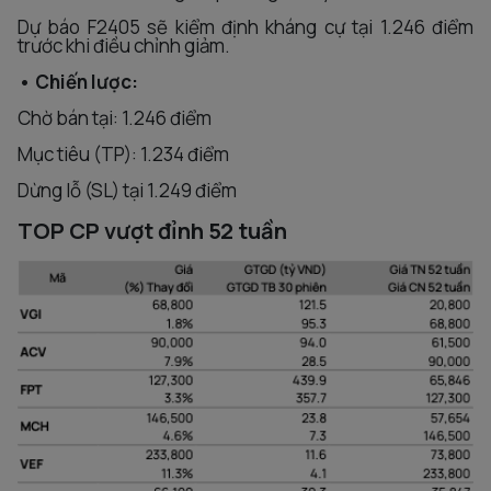
Dự báo F2405 sẽ kiểm định kháng cự tại 1.246 điểm
trước khi điều chỉnh giảm.
• Chiến lược:
Chờ bán tại: 1.246 điểm
Mục tiêu (TP): 1.234 điểm
Dừng lỗ (SL) tại 1.249 điểm
TOP CP vượt đỉnh 52 tuần