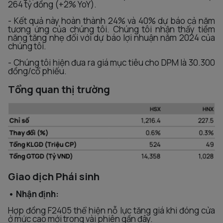
264 tỷ đồng (+2% YoY).
- Kết quả này hoàn thành 24% và 40% dự báo cả năm
tương ứng của chúng tôi. Chúng tôi nhận thấy tiềm
năng tăng nhẹ đối với dự báo lợi nhuận năm 2024 của
chúng tôi.
- Chúng tôi hiện đưa ra giá mục tiêu cho DPM là 30.300
đồng/cổ phiếu.
Tổng quan thị trường
Giao dịch Phái sinh
• Nhận định:
Hợp đồng F2405 thể hiện nỗ lực tăng giá khi đóng cửa
ở mức cao mới trong vài phiên gần đây.