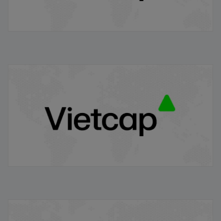
Dữ liệu kinh tế Việt Nam 7T 2024
29/07/2024
Điểm tin chiều
14/06/2024