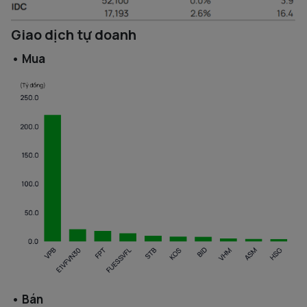
Giao dịch tự doanh
• Mua
• Bán