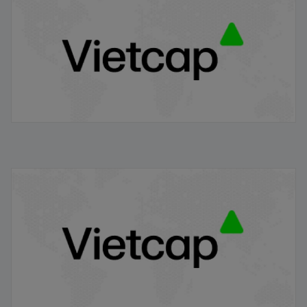
18/09/2024
Dữ liệu kinh tế Việt Nam 7T 2024
29/07/2024