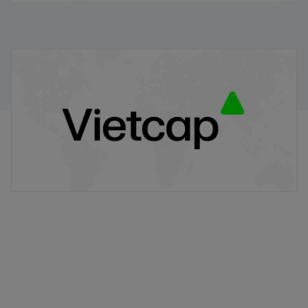
Điểm tin chiều
14/06/2024