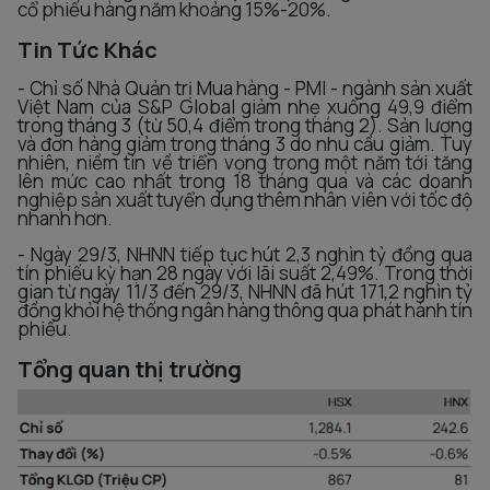
cổ phiếu hàng năm khoảng 15%-20%.
Tin Tức Khác
- Chỉ số Nhà Quản trị Mua hàng - PMI - ngành sản xuất
Việt Nam của S&P Global giảm nhẹ xuống 49,9 điểm
trong tháng 3 (từ 50,4 điểm trong tháng 2). Sản lượng
và đơn hàng giảm trong tháng 3 do nhu cầu giảm. Tuy
nhiên, niềm tin về triển vọng trong một năm tới tăng
lên mức cao nhất trong 18 tháng qua và các doanh
nghiệp sản xuất tuyển dụng thêm nhân viên với tốc độ
nhanh hơn.
- Ngày 29/3, NHNN tiếp tục hút 2,3 nghìn tỷ đồng qua
tín phiếu kỳ hạn 28 ngày với lãi suất 2,49%. Trong thời
gian từ ngày 11/3 đến 29/3, NHNN đã hút 171,2 nghìn tỷ
đồng khỏi hệ thống ngân hàng thông qua phát hành tín
phiếu.
Tổng quan thị trường