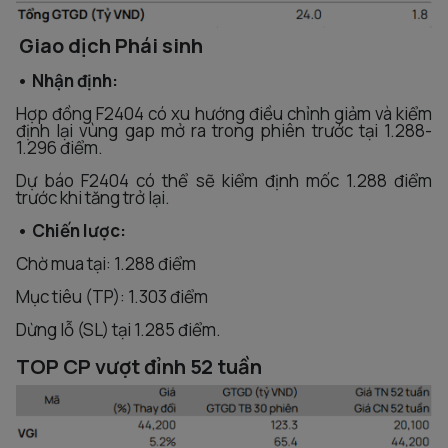
Giao dịch Phái sinh
• Nhận định:
Hợp đồng F2404 có xu hướng điều chỉnh giảm và kiểm
định lại vùng gap mở ra trong phiên trước tại 1.288-
1.296 điểm.
Dự báo F2404 có thể sẽ kiểm định mốc 1.288 điểm
trước khi tăng trở lại.
• Chiến lược:
Chờ mua tại: 1.288 điểm
Mục tiêu (TP): 1.303 điểm
Dừng lỗ (SL) tại 1.285 điểm.
TOP CP vượt đỉnh 52 tuần