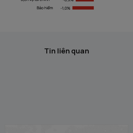
Tin liên quan
Gỡ ký quỹ trước giao dịch