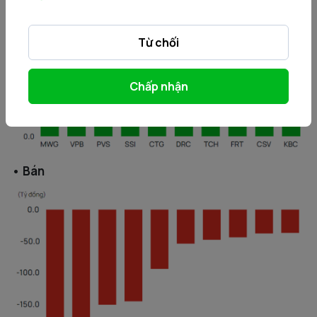
Từ chối
Chấp nhận
• Bán