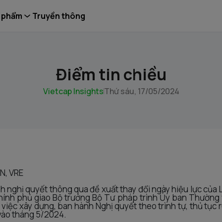
 phẩm
Truyền thông
Điểm tin chiều
Vietcap Insights
Thứ sáu, 17/05/2024
SN, VRE
 nghị quyết thông qua đề xuất thay đổi ngày hiệu lực của L
hính phủ giao Bộ trưởng Bộ Tư pháp trình Ủy ban Thường 
việc xây dựng, ban hành Nghị quyết theo trình tự, thủ tục r
 vào tháng 5/2024.