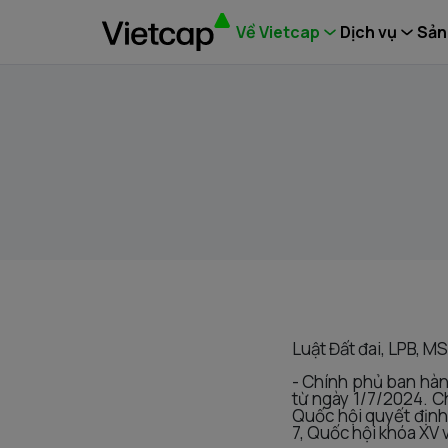
Về Vietcap
Dịch vụ
Sản
Luật Đất đai, LPB, M
- Chính phủ ban hành
từ ngày 1/7/2024. C
Quốc hội quyết định 
7, Quốc hội khóa XV