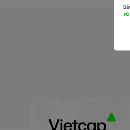
Bằn
sử
Gỡ ký quỹ trước giao dịch
18/09/2024