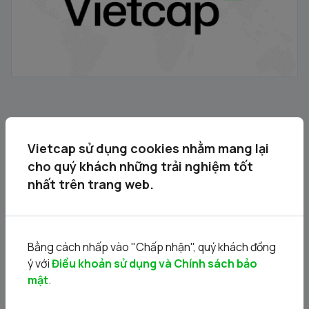
Dữ liệu kinh tế Việt Nam 7T 2024
29/07/2024
Vietcap sử dụng cookies nhằm mang lại
cho quý khách những trải nghiệm tốt
nhất trên trang web.
Bằng cách nhấp vào "Chấp nhận", quý khách đồng
ý với
Điều khoản sử dụng và Chính sách bảo
mật
.