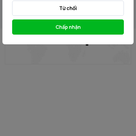
Điểm tin chiều
Từ chối
14/06/2024
Chấp nhận