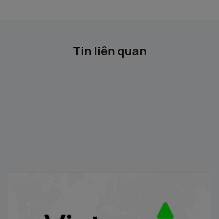
Tin liên quan
Gỡ ký quỹ trước giao dịch
18/09/2024