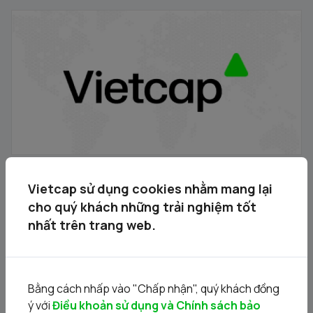
Gỡ ký quỹ trước giao dịch
18/09/2024
Vietcap sử dụng cookies nhằm mang lại
cho quý khách những trải nghiệm tốt
Dữ liệu kinh tế Việt Nam 7T 2024
nhất trên trang web.
29/07/2024
Bằng cách nhấp vào "Chấp nhận", quý khách đồng
ý với
Điều khoản sử dụng và Chính sách bảo