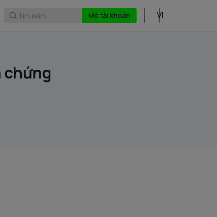
Mở tài khoản
Tìm kiếm
h chứng