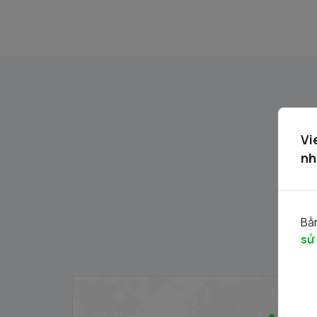
Vi
nh
Bằn
sử
Thông báo phát hành chứng quyền có
bảo đảm - Đợt phát hành 24.11.2025