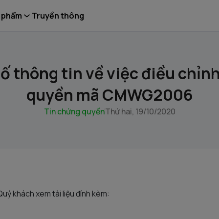
 phẩm
Truyền thông
ố thông tin về việc điều chỉn
quyền mã CMWG2006
Tin chứng quyền
Thứ hai, 19/10/2020
 Quý khách xem tài liệu đính kèm: