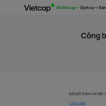
Về Vietcap
Dịch vụ
Sản
Công b
Để biết thêm chi tiết,
Công văn