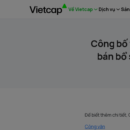
Về Vietcap
Dịch vụ
Sản
Công bố 
bán bổ
Để biết thêm chi tiết,
Công văn