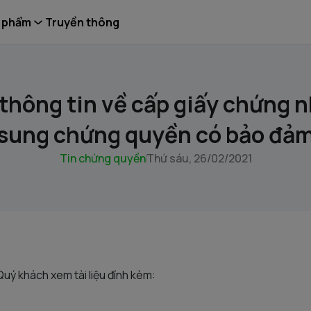
 phẩm
Truyền thông
thông tin về cấp giấy chứng 
 sung chứng quyền có bảo đả
Tin chứng quyền
Thứ sáu, 26/02/2021
 Quý khách xem tài liệu đính kèm: