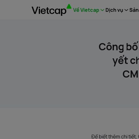
Về Vietcap
Dịch vụ
Sản
Công bố 
yết 
CM
Ðể biết thêm chi tiết,