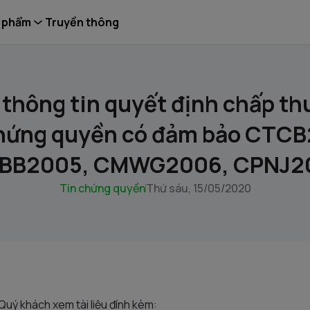
 phẩm
Truyền thông
thông tin quyết định chấp t
chứng quyền có đảm bảo CTCB
BB2005, CMWG2006, CPNJ2
Tin chứng quyền
Thứ sáu, 15/05/2020
 Quý khách xem tài liệu đính kèm: