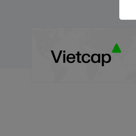
Thông báo phát hành chứng quyền có
bảo đảm - Đợt phát hành 24.11.2025
21/11/2025