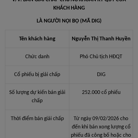
KHÁCH HÀNG
LÀ NGƯỜI NỘI BỘ (MÃ DIG)
Tên khách hàng
Nguyễn Thị Thanh Huyền
Chức danh
Phó Chủ tịch HĐQT
Cổ phiếu bị giải chấp
DIG
Số lượng dự kiến bán giải
252.000 cổ phiếu
chấp
Thời điểm bán giải chấp
Từ ngày 09/02/2026 cho
đến khi bán xong lượng cổ
phiếu đã công bố hoặc cho