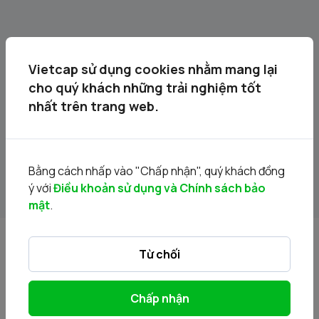
Vietcap sử dụng cookies nhằm mang lại
cho quý khách những trải nghiệm tốt
nhất trên trang web.
BÁN GIẢI CHẤP CHỨNG KHOÁN KÝ QUỸ KHÁCH HÀNG
NỘI BỘ (MÃ DIG)
Bằng cách nhấp vào "Chấp nhận", quý khách đồng
06/02/2026
ý với
Điều khoản sử dụng và Chính sách bảo
mật
.
Từ chối
Chấp nhận