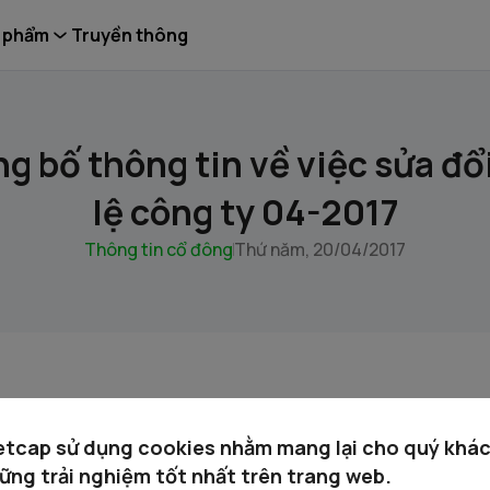
 phẩm
Truyền thông
 bố thông tin về việc sửa đổ
lệ công ty 04-2017
Thông tin cổ đông
Thứ năm, 20/04/2017
etcap sử dụng cookies nhằm mang lại cho quý khá
ững trải nghiệm tốt nhất trên trang web.