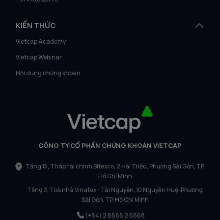
KIẾN THỨC
Vietcap Academy
Vietcap Webinar
Nội dung chứng khoán
CÔNG TY CỔ PHẦN CHỨNG KHOÁN VIETCAP
Tầng 15, Tháp tài chính Bitexco, 2 Hải Triều, Phường Sài Gòn, TP.
Hồ Chí Minh
Tầng 3, Toà nhà Vinatex - Tài Nguyên, 10 Nguyễn Huệ, Phường
Sài Gòn, TP. Hồ Chí Minh
(+84) 2 8888 2 6868