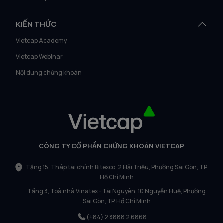
KIẾN THỨC
Vietcap Academy
Vietcap Webinar
Nội dung chứng khoán
CÔNG TY CỔ PHẦN CHỨNG KHOÁN VIETCAP
Tầng 15, Tháp tài chính Bitexco, 2 Hải Triều, Phường Sài Gòn, TP.
Hồ Chí Minh
Tầng 3, Toà nhà Vinatex - Tài Nguyên, 10 Nguyễn Huệ, Phường
Sài Gòn, TP. Hồ Chí Minh
(+84) 2 8888 2 6868