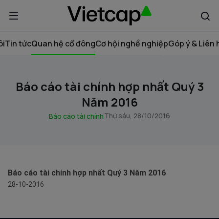
ôi
Tin tức
Quan hệ cổ đông
Cơ hội nghề nghiệp
Góp ý & Liên 
Báo cáo tài chính hợp nhất Quý 3
Năm 2016
Thứ sáu, 28/10/2016
Báo cáo tài chính
Báo cáo tài chính hợp nhất Quý 3 Năm 2016
28-10-2016