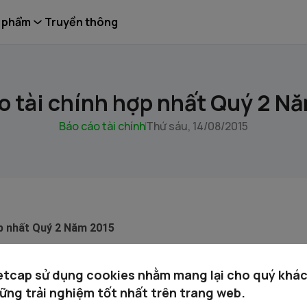
 phẩm
Truyền thông
o tài chính hợp nhất Quý 2 N
Báo cáo tài chính
Thứ sáu, 14/08/2015
ợp nhất Quý 2 Năm 2015
etcap sử dụng cookies nhằm mang lại cho quý khá
ững trải nghiệm tốt nhất trên trang web.