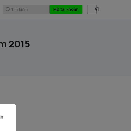
Mở tài khoản
Tìm kiếm
ăm 2015
ch