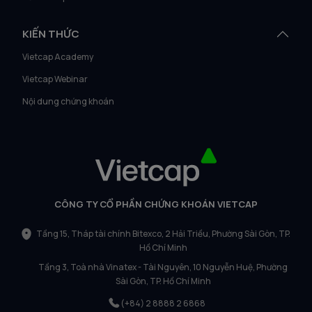
KIẾN THỨC
Vietcap Academy
Vietcap Webinar
Nội dung chứng khoán
CÔNG TY CỔ PHẦN CHỨNG KHOÁN VIETCAP
Tầng 15, Tháp tài chính Bitexco, 2 Hải Triều, Phường Sài Gòn, TP.
Hồ Chí Minh
Tầng 3, Toà nhà Vinatex - Tài Nguyên, 10 Nguyễn Huệ, Phường
Sài Gòn, TP. Hồ Chí Minh
(+84) 2 8888 2 6868