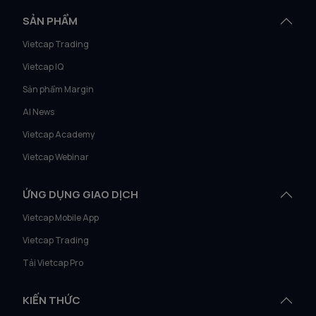
SẢN PHẨM
Vietcap Trading
Vietcap IQ
Sản phẩm Margin
AI News
Vietcap Academy
Vietcap Webinar
ỨNG DỤNG GIAO DỊCH
Vietcap Mobile App
Vietcap Trading
Tải Vietcap Pro
KIẾN THỨC