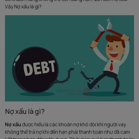
Vậy Nợ xấu là gì?
Nợ xấu là gì?
Nợ xấu
được hiểu là các khoản nợ khó đòi khi người vay
không thể trả nợ khi đến hạn phải thanh toán như đã cam