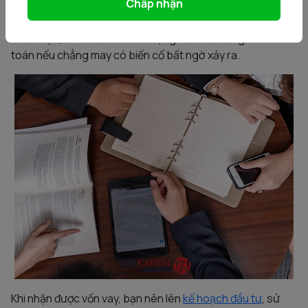
Chấp nhận
Trước khi đi vay tại ngân hàng hoặc các công ty tài chính,
khách hàng nên tự đánh giá khả năng và phương án trả nợ
thiết thực, tránh rơi vào tình trạng mất khả năng thanh
toán nếu chẳng may có biến cố bất ngờ xảy ra.
Khi nhận được vốn vay, bạn nên lên
kế hoạch đầu tư
, sử