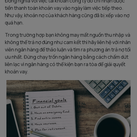
Đồng nghĩa với việc tài khoản công ty đó chỉ nhận được
tiền thanh toán khoản vay vào ngày làm việc tiếp theo.
Như vậy, khoản nợ của khách hàng cũng đã bị xếp vào nợ
quá hạn.
Trong trường hợp bạn không may mất nguồn thu nhập và
không thể trả nợ đúng như cam kết thì hãy liên hệ với nhân
viên ngân hàng để thảo luận và tìm ra phương án trả nợ tối
ưu nhất. Đừng chạy trốn ngân hàng bằng cách chấm dứt
liên lạc vì ngân hàng có thể kiện bạn ra tòa để giải quyết
khoản vay.