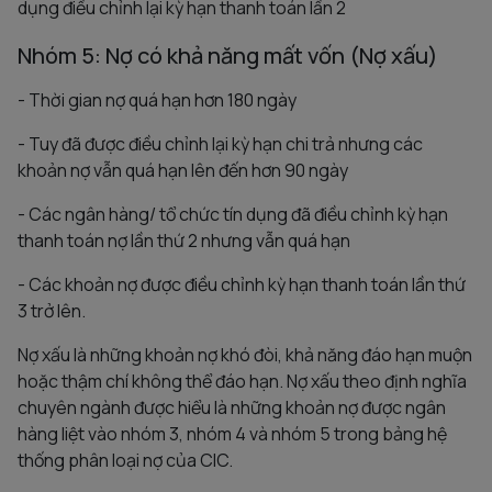
dụng điều chỉnh lại kỳ hạn thanh toán lần 2
Nhóm 5: Nợ có khả năng mất vốn (Nợ xấu)
- Thời gian nợ quá hạn hơn 180 ngày
- Tuy đã được điều chỉnh lại kỳ hạn chi trả nhưng các
khoản nợ vẫn quá hạn lên đến hơn 90 ngày
- Các ngân hàng/ tổ chức tín dụng đã điều chỉnh kỳ hạn
thanh toán nợ lần thứ 2 nhưng vẫn quá hạn
- Các khoản nợ được điều chỉnh kỳ hạn thanh toán lần thứ
3 trở lên.
Nợ xấu là những khoản nợ khó đòi, khả năng đáo hạn muộn
hoặc thậm chí không thể đáo hạn. Nợ xấu theo định nghĩa
chuyên ngành được hiểu là những khoản nợ được ngân
hàng liệt vào nhóm 3, nhóm 4 và nhóm 5 trong bảng hệ
thống phân loại nợ của CIC.