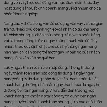
dụng vốn vay hiệu quả đúng với mục đích nhằm thúc đẩy
hoạt động sản xuất kinh doanh, mang về lợi nhuận cho cá
nhân/doanh nghiệp.
Nâng cao ý thức trong vấn đề sử dụng vốn vay và thời gian
trả nợ. Nhiều chủ doanh nghiệp/cá nhân có đủ khả năng
tài chính nhưng lại chần chừ không trả nợ cho ngân hàng
với tư tưởng đóng trễ vài ngày không thành vấn đề. Tuy
nhiên, theo quy định chặt chẽ của hệ thống ngân hàng
hiện nay, chỉ cần đóng trễ một ngày, khoản nợ của khách
hàng đã bị xếp vào nợ quá hạn.
Lưu ý ngày thanh toán trên hợp đồng. Thông thường,
ngày thành toán trên hợp đồng tín dụng là ngày ngân
hàng/công ty tín dụng nhận được tiền thanh toán. Nhiều
khách hàng thường nhầm lẫn ngày thanh toán là ngày họ
đi đóng tiền tại ngân hàng. Vì vậy, dẫn đến trường hợp
khách hàng có khoản nợ tại công ty tín dụng đến ngân
hàng chuyển khoản thanh toán nhưng lại rơi vào cuối tuần.