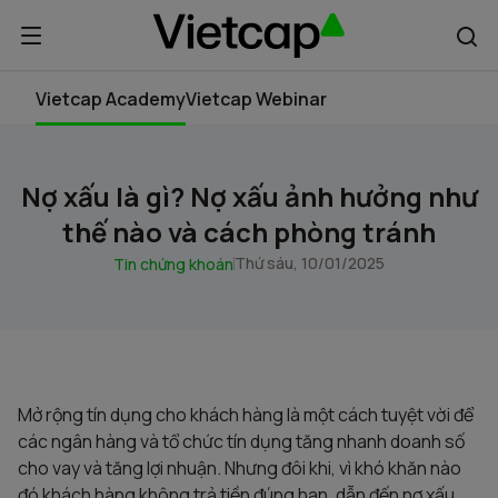
Vietcap Academy
Vietcap Webinar
Nợ xấu là gì? Nợ xấu ảnh hưởng như
thế nào và cách phòng tránh
Thứ sáu, 10/01/2025
Tin chứng khoán
Mở rộng tín dụng cho khách hàng là một cách tuyệt vời để
các ngân hàng và tổ chức tín dụng tăng nhanh doanh số
cho vay và tăng lợi nhuận. Nhưng đôi khi, vì khó khăn nào
đó khách hàng không trả tiền đúng hạn, dẫn đến nợ xấu.