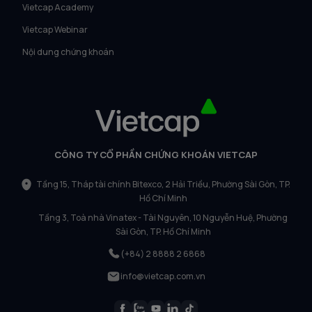
Vietcap Academy
Vietcap Webinar
Nội dung chứng khoán
CÔNG TY CỔ PHẦN CHỨNG KHOÁN VIETCAP
Tầng 15, Tháp tài chính Bitexco, 2 Hải Triều, Phường Sài Gòn, TP.
Hồ Chí Minh
Tầng 3, Toà nhà Vinatex - Tài Nguyên, 10 Nguyễn Huệ, Phường
Sài Gòn, TP. Hồ Chí Minh
(+84) 2 8888 2 6868
info@vietcap.com.vn