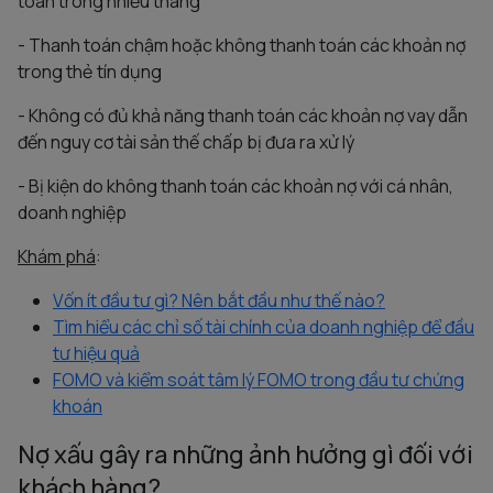
toán trong nhiều tháng
- Thanh toán chậm hoặc không thanh toán các khoản nợ
trong thẻ tín dụng
- Không có đủ khả năng thanh toán các khoản nợ vay dẫn
đến nguy cơ tài sản thế chấp bị đưa ra xử lý
- Bị kiện do không thanh toán các khoản nợ với cá nhân,
doanh nghiệp
Khám phá
:
Vốn ít đầu tư gì? Nên bắt đầu như thế nào?
Tìm hiểu các chỉ số tài chính của doanh nghiệp để đầu
tư hiệu quả
FOMO và kiểm soát tâm lý FOMO trong đầu tư chứng
khoán
Nợ xấu gây ra những ảnh hưởng gì đối với
khách hàng?