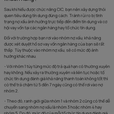
Sau khi hiểu được chức năng CIC, bạn nên xây dựng thói
quen tiêu dùng tín dụng đúng cách. Tránh rủi ro bị tình
trạng nợ xấu ảnh hưởng trực tiếp đến điểm tín dụng và cơ
hội vay vốn tại các ngân hàng hay tổ chức tín dụng.
Đối với trường hợp bạn rơi vào nhóm nợ xấu, khả năng
được xét duyệt hồ sơ vay vốn ngân hàng của bạn sẽ rất
thấp. Tùy thuộc vào nhóm nợ xấu, sẽ có mức độ ảnh
hưởng khác nhau.
- Với nhóm 1 tùy từng mức độ trả quá hạn có thường xuyên
hay không. Nếu xảy ra thường xuyên và liên tục hoặc tổ
chức tín dụng đánh giá khả năng thanh toán không tốt thì
có thể trả chậm từ 5 đến 7 ngày cũng có thể rơi vào nợ
nhóm 2.
- Theo đó, ranh giới giữa nhóm 1 và nhóm 2 cũng có thể dễ
chuyển sang nhóm nợ xấu là nhóm 3 hoặc nhóm 4 hay
nhóm 5. Do đó, mức độ của mỗi tổ chức tín dụng đánh giá