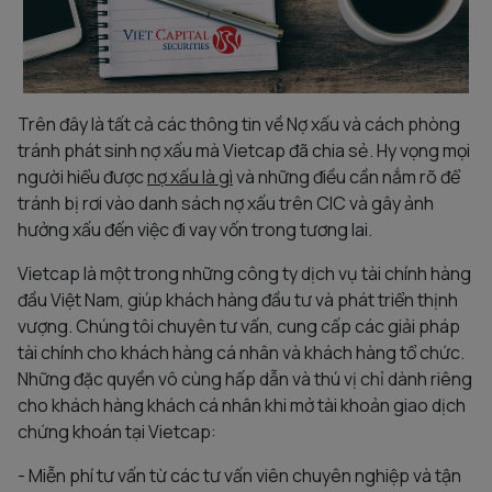
Trên đây là tất cả các thông tin về Nợ xấu và cách phòng
tránh phát sinh nợ xấu mà Vietcap đã chia sẻ. Hy vọng mọi
người hiểu được
nợ xấu là gì
và những điều cần nắm rõ để
tránh bị rơi vào danh sách nợ xấu trên CIC và gây ảnh
hưởng xấu đến việc đi vay vốn trong tương lai.
Vietcap là một trong những công ty dịch vụ tài chính hàng
đầu Việt Nam, giúp khách hàng đầu tư và phát triển thịnh
vượng. Chúng tôi chuyên tư vấn, cung cấp các giải pháp
tài chính cho khách hàng cá nhân và khách hàng tổ chức.
Những đặc quyền vô cùng hấp dẫn và thú vị chỉ dành riêng
cho khách hàng khách cá nhân khi mở tài khoản giao dịch
chứng khoán tại Vietcap:
- Miễn phí tư vấn từ các tư vấn viên chuyên nghiệp và tận