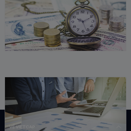
11/08/2025
Vốn lưu động là gì? Ý nghĩa vốn lưu động trong kinh
doanh
08/08/2025
VỀ VIETCAP