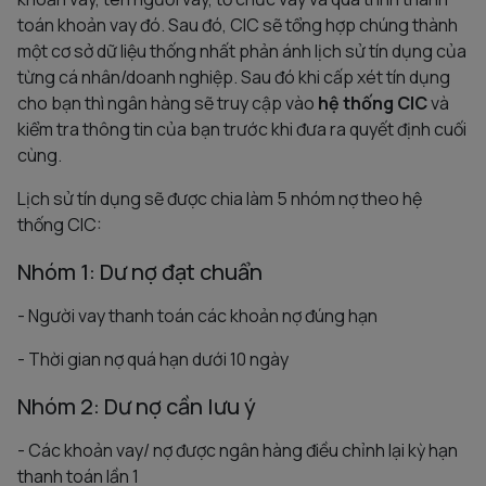
toán khoản vay đó. Sau đó, CIC sẽ tổng hợp chúng thành
một cơ sở dữ liệu thống nhất phản ánh lịch sử tín dụng của
từng cá nhân/doanh nghiệp. Sau đó khi cấp xét tín dụng
cho bạn thì ngân hàng sẽ truy cập vào
hệ thống CIC
và
kiểm tra thông tin của bạn trước khi đưa ra quyết định cuối
cùng.
Lịch sử tín dụng sẽ được chia làm 5 nhóm nợ theo hệ
thống CIC:
Nhóm 1: Dư nợ đạt chuẩn
- Người vay thanh toán các khoản nợ đúng hạn
- Thời gian nợ quá hạn dưới 10 ngày
Nhóm 2: Dư nợ cần lưu ý
- Các khoản vay/ nợ được ngân hàng điều chỉnh lại kỳ hạn
thanh toán lần 1