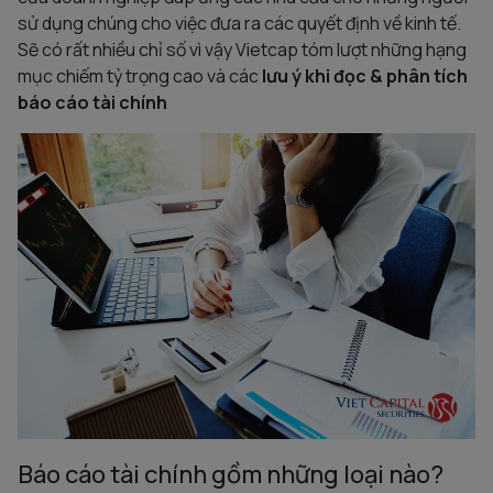
sử dụng chúng cho việc đưa ra các quyết định về kinh tế.
Sẽ có rất nhiều chỉ số vì vậy Vietcap tóm lượt những hạng
mục chiếm tỷ trọng cao và các
lưu ý khi đọc & phân tích
báo cáo tài chính
Báo cáo tài chính gồm những loại nào?