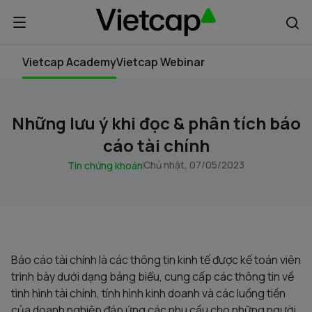
Vietcap Academy
Vietcap Webinar
Những lưu ý khi đọc & phân tích báo
cáo tài chính
Chủ nhật, 07/05/2023
Tin chứng khoán
Báo cáo tài chính là các thông tin kinh tế được kế toán viên
trình bày dưới dạng bảng biểu, cung cấp các thông tin về
tình hình tài chính, tính hình kinh doanh và các luồng tiền
của doanh nghiệp đáp ứng các nhu cầu cho những người