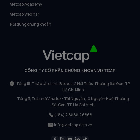
Vietcap Academy
Vietcap Webinar
Nội dung chứng khoán
CÔNG TY CỔ PHẦN CHỨNG KHOÁN VIETCAP
Tầng 15, Tháp tài chính Bitexco, 2 Hải Triều, Phường Sài Gòn, TP.
Hồ Chí Minh
Tầng 3, Toà nhà Vinatex - Tài Nguyên, 10 Nguyễn Huệ, Phường
Sài Gòn, TP. Hồ Chí Minh
(+84) 2 8888 2 6868
info@vietcap.com.vn