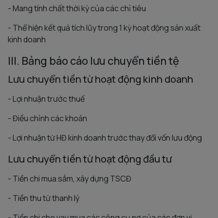
- Mang tính chất thời kỳ của các chỉ tiêu
- Thể hiện kết quả tích lũy trong 1 kỳ hoạt động sản xuất
kinh doanh
III. Bảng báo cáo lưu chuyển tiền tệ
Lưu chuyển tiền từ hoạt động kinh doanh
- Lợi nhuận trước thuế
- Điều chỉnh các khoản
- Lợi nhuận từ HĐ kinh doanh trước thay đổi vốn lưu động
Lưu chuyển tiền từ hoạt động đầu tư
- Tiền chi mua sắm, xây dựng TSCĐ
- Tiền thu từ thanh lý
- Tiền chi cho vay,mua các công cụ nợ của các đơn vị