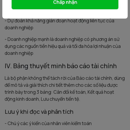
Chấp nhận
- Đánh giá khả năng hoạt động liên tục của doanh nghiệp
- Dự đoán khả năng gián đoạn hoạt động liên tục của
doanh nghiệp
- Doanh nghiệp mạnh là doanh nghiệp có phương án sử
dụng các nguồn tiền hiệu quả và tối đa hóa lợi nhuận của
doanh nghiệp
IV. Bảng thuyết minh báo cáo tài chính
Là bộ phận không thể tách rời của Báo cáo tài chính, dùng
để mô tả và giải thích chi tiết thêm cho các số liệu được
trình bày trong 3 bảng: Cân đối kế toán, Kết quả hoạt
động kinh doanh, Lưu chuyển tiền tệ.
Lưu ý khi đọc và phân tích
- Chú ý các ý kiến của nhân viên kiểm toán