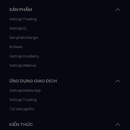
SẢN PHẨM
Vietcap Trading
Vietcap IQ
Sản phẩm Margin
AI News
Vietcap Academy
Vietcap Webinar
ỨNG DỤNG GIAO DỊCH
Vietcap Mobile App
Vietcap Trading
Tải Vietcap Pro
KIẾN THỨC