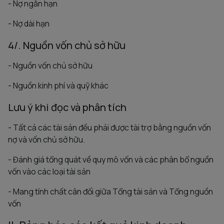
- Nợ ngắn hạn
- Nợ dài hạn
4/. Nguồn vốn chủ sở hữu
- Nguồn vốn chủ sở hữu
- Nguồn kinh phí và quỹ khác
Lưu ý khi đọc và phân tích
- Tất cả các tài sản đều phải được tài trợ bằng nguồn vốn
nợ và vốn chủ sở hữu.
- Đánh giá tổng quát về quy mô vốn và các phân bổ nguồn
vốn vào các loại tài sản
- Mang tính chất cân đối giữa Tổng tài sản và Tổng nguồn
vốn