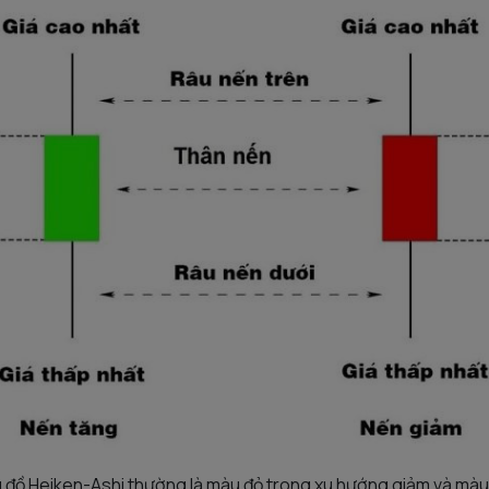
 đồ Heiken-Ashi thường là màu đỏ trong xu hướng giảm và màu 