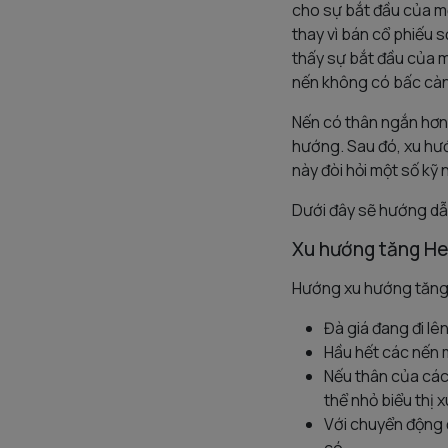
cho sự bắt đầu của mộ
thay vì bán cổ phiếu 
thấy sự bắt đầu của m
nến không có bấc càn
Nến có thân ngắn hơn 
hướng. Sau đó, xu hư
này đòi hỏi một số kỹ 
Dưới đây sẽ hướng dẫn
Xu hướng tăng He
Hướng xu hướng tăng 
Đà giá đang đi lên
Hầu hết các nến 
Nếu thân của các
thể nhỏ biểu thị 
Với chuyển động 
có.