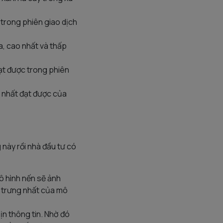
trong phiên giao dịch
a, cao nhất và thấp
đạt được trong phiên
p nhất đạt được của
này rồi nhà đầu tư có
mô hình nến sẽ ảnh
c trưng nhất của mô
ịn thông tin. Nhờ đó