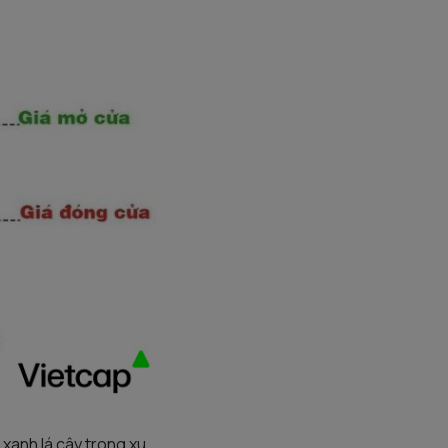
xanh lá cây trong xu