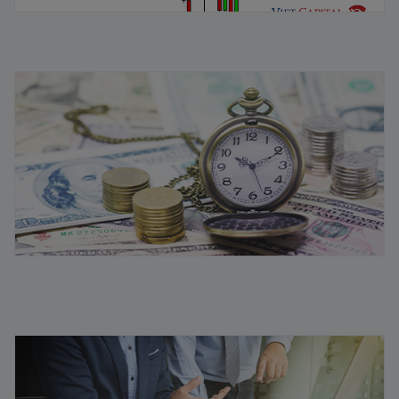
Vòng quay vốn lưu động là gì? Chiến lược quản lý hiệu
quả
11/08/2025
Vốn lưu động là gì? Ý nghĩa vốn lưu động trong kinh
doanh
08/08/2025