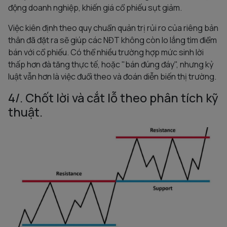
động doanh nghiệp, khiến giá cổ phiếu sụt giảm.
Việc kiên định theo quy chuẩn quản trị rủi ro của riêng bản
thân đã đặt ra sẽ giúp các NĐT không còn lo lắng tìm điểm
bán với cổ phiếu. Có thể nhiều trường hợp mức sinh lời
thấp hơn đà tăng thực tế, hoặc "bán đúng đáy", nhưng kỷ
luật vẫn hơn là việc đuổi theo và đoán diễn biến thị trường.
4/. Chốt lời và cắt lỗ theo phân tích kỹ
thuật.