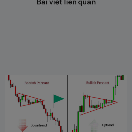
Bài viết liên quan
Mô hình cờ đuôi nheo: Đặc điểm và cách nhận dạng
04/02/2026