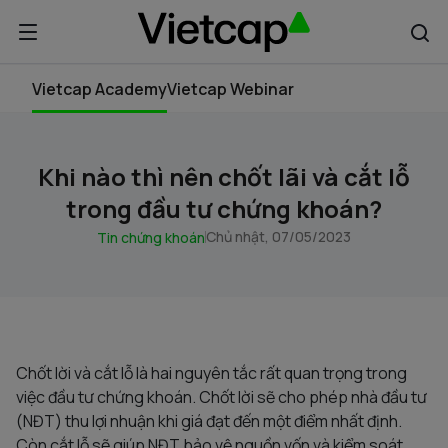
Vietcap Academy
Vietcap Webinar
Khi nào thì nên chốt lãi và cắt lỗ
trong đầu tư chứng khoán?
Chủ nhật, 07/05/2023
Tin chứng khoán
Chốt lời và cắt lỗ là hai nguyên tắc rất quan trọng trong
việc đầu tư chứng khoán. Chốt lời sẽ cho phép nhà đầu tư
(NĐT) thu lợi nhuận khi giá đạt đến một điểm nhất định.
Còn cắt lỗ sẽ giúp NĐT bảo vệ nguồn vốn và kiểm soát