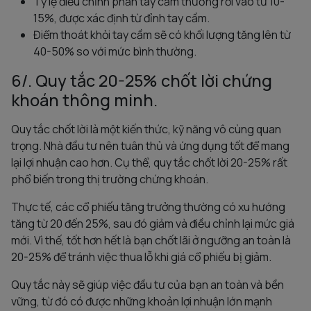
Tỷ lệ điều chỉnh phần tay cầm thường rơi vào từ 10-
15%, được xác định từ đỉnh tay cầm.
Điểm thoát khỏi tay cầm sẽ có khối lượng tăng lên từ
40-50% so với mức bình thường.
6/. Quy tắc 20-25% chốt lời chứng
khoán thông minh.
Quy tắc chốt lời là một kiến thức, kỹ năng vô cùng quan
trọng. Nhà đầu tư nên tuân thủ và ứng dụng tốt để mang
lại lợi nhuận cao hơn. Cụ thể, quy tắc chốt lời 20-25% rất
phổ biến trong thị trường chứng khoán.
Thực tế, các cổ phiếu tăng trưởng thường có xu hướng
tăng từ 20 đến 25%, sau đó giảm và điều chỉnh lại mức giá
mới. Vì thế, tốt hơn hết là bạn chốt lãi ở ngưỡng an toàn là
20-25% để tránh việc thua lỗ khi giá cổ phiếu bị giảm.
Quy tắc này sẽ giúp việc đầu tư của bạn an toàn và bền
vững, từ đó có được những khoản lợi nhuận lớn mạnh