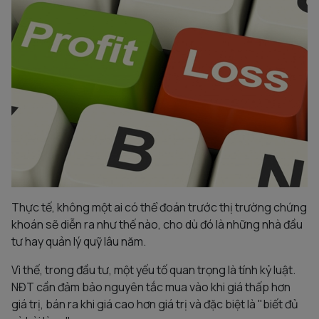
Thực tế, không một ai có thể đoán trước thị trường chứng
khoán sẽ diễn ra như thế nào, cho dù đó là những nhà đầu
tư hay quản lý quỹ lâu năm.
Vì thế, trong đầu tư, một yếu tố quan trọng là tính kỷ luật.
NĐT cần đảm bảo nguyên tắc mua vào khi giá thấp hơn
giá trị, bán ra khi giá cao hơn giá trị và đặc biệt là "biết đủ