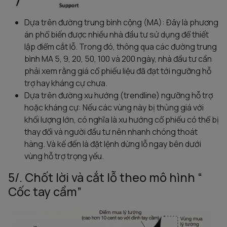
Dựa trên đường trung bình cộng (MA): Đây là phương
án phổ biến được nhiều nhà đầu tư sử dụng để thiết
lập điểm cắt lỗ. Trong đó, thông qua các đường trung
bình MA 5, 9, 20, 50, 100 và 200 ngày, nhà đầu tư cần
phải xem rằng giá cổ phiếu liệu đã đạt tới ngưỡng hỗ
trợ hay kháng cự chưa.
Dựa trên đường xu hướng (trendline) ngưỡng hỗ trợ
hoặc kháng cự: Nếu các vùng này bị thủng giá với
khối lượng lớn, có nghĩa là xu hướng cổ phiếu có thể bị
thay đổi và người đầu tư nên nhanh chóng thoát
hàng. Và kế đến là đặt lệnh dừng lỗ ngay bên dưới
vùng hỗ trợ trọng yếu.
5/. Chốt lời và cắt lỗ theo mô hình “
Cốc tay cầm”