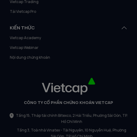
Vietcap Trading
Tải Vietcap Pro
KIẾN THỨC
Vietcap Academy
Vietcap Webinar
Nội dung chứng khoán
CÔNG TY CỔ PHẦN CHỨNG KHOÁN VIETCAP
Tầng 15, Tháp tài chính Bitexco, 2 Hải Triều, Phường Sài Gòn, TP.
Hồ Chí Minh
Tầng 3, Toà nhà Vinatex - Tài Nguyên, 10 Nguyễn Huệ, Phường
Sài Gòn, TP. Hồ Chí Minh