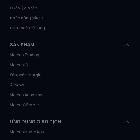
Quản lý gia sản
Ngân hàng đầu tư
Điều khoản sử dụng
SẢN PHẨM
Vietcap Trading
Vietcap IQ
Sản phẩm Margin
AI News
Vietcap Academy
Vietcap Webinar
ỨNG DỤNG GIAO DỊCH
Vietcap Mobile App