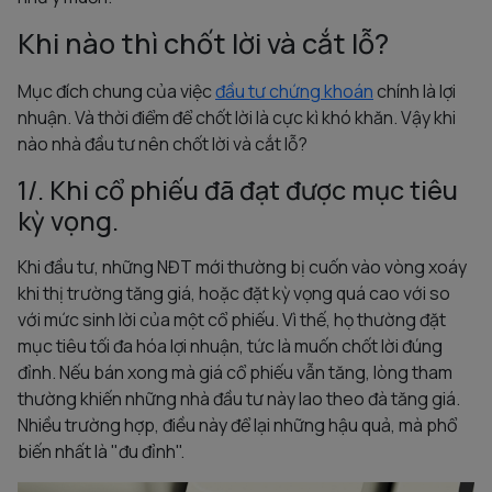
Khi nào thì chốt lời và cắt lỗ?
Mục đích chung của việc
đầu tư chứng khoán
chính là lợi
nhuận. Và thời điểm để chốt lời là cực kì khó khăn. Vậy khi
nào nhà đầu tư nên chốt lời và cắt lỗ?
1/. Khi cổ phiếu đã đạt được mục tiêu
kỳ vọng.
Khi đầu tư, những NĐT mới thường bị cuốn vào vòng xoáy
khi thị trường tăng giá, hoặc đặt kỳ vọng quá cao với so
với mức sinh lời của một cổ phiếu. Vì thế, họ thường đặt
mục tiêu tối đa hóa lợi nhuận, tức là muốn chốt lời đúng
đỉnh. Nếu bán xong mà giá cổ phiếu vẫn tăng, lòng tham
thường khiến những nhà đầu tư này lao theo đà tăng giá.
Nhiều trường hợp, điều này để lại những hậu quả, mà phổ
biến nhất là "đu đỉnh".