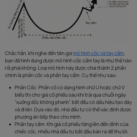
Chắc hẳn, khi nghe đến tên gọi
mô hình cốc và tay cầm
,
bạn đã hình dung được mô hình cốc cầm tay là như thế nào
rồi phải không. Loại mô hình này được chia thành 2 phần
chính là phần cốc và phần tay cầm. Cụ thể như sau:
Phần Cốc: Phần cố có dạng hình chữ U hoặc chữ V
biểu thị cho giá cổ phiếu sau khi trải qua chuỗi ngày
“xuống dốc không phanh” bắt đầu có dấu hiệu tạo đáy
và đi lên. Dựa vào đó, nhà đầu tư có thể xác định được
phương án tiếp theo cho mình.
Phần tay cầm: Khi giá cổ phiếu tăng lên đến đỉnh của
chiếc cốc, nhiều nhà đầu tư bắt đầu bán ra để thu lời.