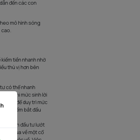
 dẫn đến các con
 theo mô hình sóng
ả cao.
đề kiếm tiền nhanh nhờ
iều thú vị hơn bên
u tư có thể nhanh
rong khi mức sinh lời
 nhưng để duy trì mức
ch
ờng là điểm bắt đầu
ề cập đến đầu tư lướt
và hỏi mua về một cổ
 đó thuộc về. Việc