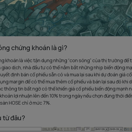
sóng chứng khoán là gì?
g khoán là việc tận dụng những “con sóng” của thị trường để t
n giao dịch, nhà đầu tư có thể nắm bắt những nhịp biến động m
uyết định bán cổ phiếu sẵn có và mua lại sau khi dự đoán giá cổ
ng margin để có thể mua thêm cổ phiếu và bán lại sau đó khi 
ác thông tin bất ngờ có thể khiến giá cổ phiếu biến động mạnh 
khoản lợi nhuận lên đến 10% trong ngày nếu chọn đúng thời đi
a sàn HOSE chỉ ở mức 7%.
u từ đâu?