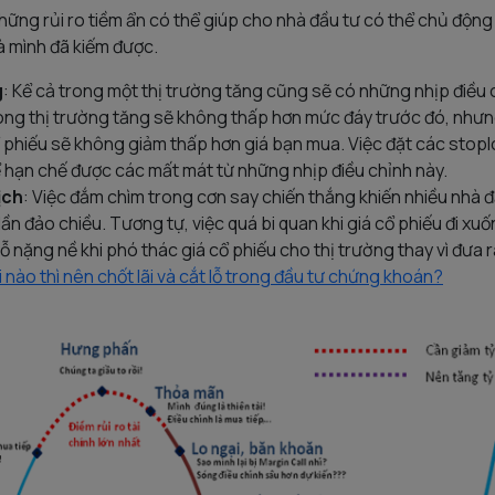
hững rủi ro tiềm ẩn có thể giúp cho nhà đầu tư có thể chủ động 
à mình đã kiếm được.
g
: Kể cả trong một thị trường tăng cũng sẽ có những nhịp điều
ong thị trường tăng sẽ không thấp hơn mức đáy trước đó, như
ổ phiếu sẽ không giảm thấp hơn giá bạn mua. Việc đặt các stop
ể hạn chế được các mất mát từ những nhịp điều chỉnh này.
ịch
: Việc đắm chìm trong cơn say chiến thắng khiến nhiều nhà 
ần đảo chiều. Tương tự, việc quá bi quan khi giá cổ phiếu đi xu
ỗ nặng nề khi phó thác giá cổ phiếu cho thị trường thay vì đưa 
i nào thì nên chốt lãi và cắt lỗ trong đầu tư chứng khoán?