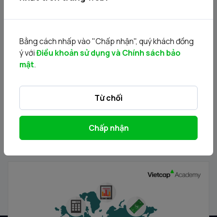
Chủ đề 30. Triển vọng & Cơ hội đầu tư vào Ngành Bất
động sản Nhà ở năm 2025
Bằng cách nhấp vào "Chấp nhận", quý khách đồng
27/08/2025
ý với
Điều khoản sử dụng và Chính sách bảo
mật
.
Từ chối
Chấp nhận
Chủ đề 28. Bức tranh kinh tế và triển vọng thị trường
2025
27/08/2025