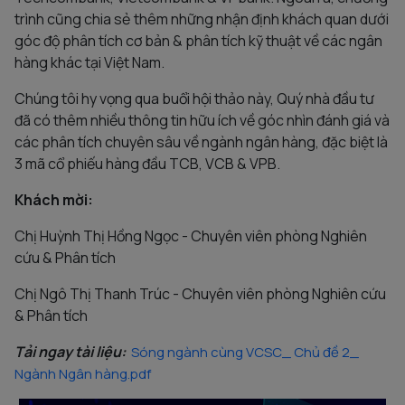
trình cũng chia sẻ thêm những nhận định khách quan dưới
góc độ phân tích cơ bản & phân tích kỹ thuật về các ngân
hàng khác tại Việt Nam.
Chúng tôi hy vọng qua buổi hội thảo này, Quý nhà đầu tư
đã có thêm nhiều thông tin hữu ích về góc nhìn đánh giá và
các phân tích chuyên sâu về ngành ngân hàng, đặc biệt là
3 mã cổ phiếu hàng đầu TCB, VCB & VPB.
Khách mời:
Chị Huỳnh Thị Hồng Ngọc - Chuyên viên phòng Nghiên
cứu & Phân tích
Chị Ngô Thị Thanh Trúc - Chuyên viên phòng Nghiên cứu
& Phân tích
Tải ngay tài liệu:
Sóng ngành cùng VCSC_ Chủ đề 2_
Ngành Ngân hàng.pdf