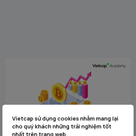
Chủ đề 33. Ngành tài chính 2025: Trước thềm nâng
hạng
27/08/2025
Vietcap sử dụng cookies nhằm mang lại
cho quý khách những trải nghiệm tốt
nhất trên trang web.