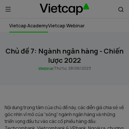
Vietcap Academy
Vietcap Webinar
Chủ đề 7: Ngành ngân hàng - Chiến
lược 2022
Thứ tư, 28/06/2023
Webinar
Nội dung trọng tâm của chủ đề này, các diễn giả chia sẻ về
góc nhìn vĩ mô của “sóng” ngành ngân hàng và những
triển vọng đầu tư vào các cổ phiếu hàng đầu:
Techcombank, Vietcombank & VPbank. Ngoài ra, chương