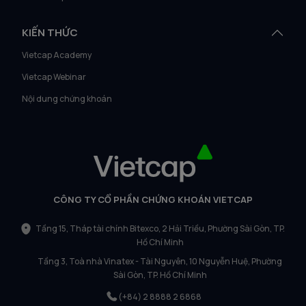
KIẾN THỨC
Vietcap Academy
Vietcap Webinar
Nội dung chứng khoán
CÔNG TY CỔ PHẦN CHỨNG KHOÁN VIETCAP
Tầng 15, Tháp tài chính Bitexco, 2 Hải Triều, Phường Sài Gòn, TP.
Hồ Chí Minh
Tầng 3, Toà nhà Vinatex - Tài Nguyên, 10 Nguyễn Huệ, Phường
Sài Gòn, TP. Hồ Chí Minh
(+84) 2 8888 2 6868