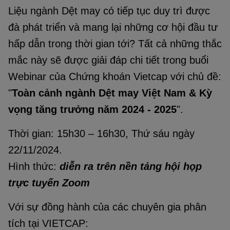
Liệu ngành Dệt may có tiếp tục duy trì được
đà phát triển và mang lại những cơ hội đầu tư
hấp dẫn trong thời gian tới? Tất cả những thắc
mắc này sẽ được giải đáp chi tiết trong buổi
Webinar của Chứng khoán Vietcap với chủ đề:
"
Toàn cảnh ngành
Dệt may Việt Nam
& Kỳ
vọng tăng trưởng năm 2024 - 2025
".
Thời gian: 15h30 – 16h30, Thứ sáu ngày
22/11/2024.
Hình thức:
diễn ra trên nền tảng hội họp
trực tuyến Zoom
Với sự đồng hành của các chuyên gia phân
tích tại VIETCAP: