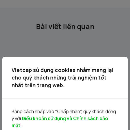
Bài viết liên quan
Vietcap sử dụng cookies nhằm mang lại
cho quý khách những trải nghiệm tốt
nhất trên trang web.
Chủ đề 33. Ngành tài chính 2025: Trước thềm nâng
hạng
Bằng cách nhấp vào "Chấp nhận", quý khách đồng
27/08/2025
ý với
Điều khoản sử dụng và Chính sách bảo
mật
.