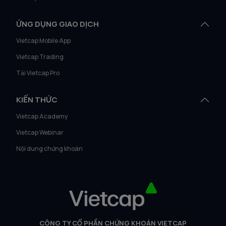
ỨNG DỤNG GIAO DỊCH
Vietcap Mobile App
Vietcap Trading
Tải Vietcap Pro
KIẾN THỨC
Vietcap Academy
Vietcap Webinar
Nội dung chứng khoán
CÔNG TY CỔ PHẦN CHỨNG KHOÁN VIETCAP