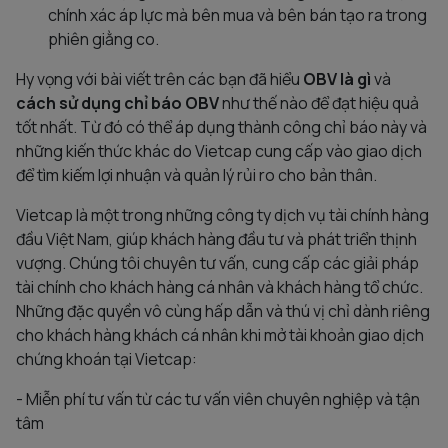
chính xác áp lực mà bên mua và bên bán tạo ra trong
phiên giằng co.
Hy vọng với bài viết trên các bạn đã hiểu
OBV là gì
và
cách sử dụng chỉ báo OBV
như thế nào để đạt hiệu quả
tốt nhất. Từ đó có thể áp dụng thành công chỉ báo này và
những kiến thức khác do Vietcap cung cấp vào giao dịch
để tìm kiếm lợi nhuận và quản lý rủi ro cho bản thân.
Vietcap là một trong những công ty dịch vụ tài chính hàng
đầu Việt Nam, giúp khách hàng đầu tư và phát triển thịnh
vượng. Chúng tôi chuyên tư vấn, cung cấp các giải pháp
tài chính cho khách hàng cá nhân và khách hàng tổ chức.
Những đặc quyền vô cùng hấp dẫn và thú vị chỉ dành riêng
cho khách hàng khách cá nhân khi mở tài khoản giao dịch
chứng khoán tại Vietcap:
- Miễn phí tư vấn từ các tư vấn viên chuyên nghiệp và tận
tâm