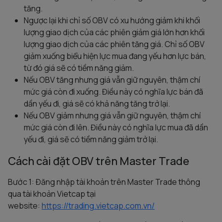
tăng.
Ngược lại khi chỉ số OBV có xu hướng giảm khi khối
lượng giao dịch của các phiên giảm giá lớn hơn khối
lượng giao dịch của các phiên tăng giá. Chỉ số OBV
giảm xuống biểu hiện lực mua đang yếu hơn lực bán,
từ đó giá sẽ có tiềm năng giảm.
Nếu OBV tăng nhưng giá vẫn giữ nguyên, thậm chí
mức giá còn đi xuống. Điều này có nghĩa lực bán đã
dần yếu đi, giá sẽ có khả năng tăng trở lại.
Nếu OBV giảm nhưng giá vẫn giữ nguyên, thậm chí
mức giá còn đi lên. Điều này có nghĩa lực mua đã dần
yếu đi, giá sẽ có tiềm năng giảm trở lại.
Cách cài đặt OBV trên Master Trade
Bước 1: Đăng nhập tài khoản trên Master Trade thông
qua tài khoản Vietcap tại
website:
https://trading.vietcap.com.vn/