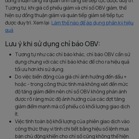
đồng thuận tăng và quán tính tăng sẽ tiếp tục được duy trì.
Tương tự, khi giá cổ phiếu giảm và chỉ số OBV giảm, thể
hiện sự đồng thuận giảm và quán tiếp giảm sẽ tiếp tục
được duy trì. Xem lại:
Làm thế nào để áp dụng phân kỳ hiệu
quả
Lưu ý khi sử dụng chỉ báo OBV:
Tương tự như các chỉ báo khác, chỉ báo OBV cần sử
dụng chung với các chỉ báo khác để cho ra hiệu quả
tối ưu hơn khi sử dụng.
Do việc biến động của giá chỉ ảnh hưởng đến dấu +
hoặc - trong công thức tính mà không xét đến mức
độ tăng giảm điểm nên chỉ số OBV không phản ánh
được rõ ràng mức độ ảnh hưởng của các đợt tăng
giảm điểm mạnh mà cổ phiếu có khối lượng giao dịch
ít.
Việc tính toàn bộ khối lượng của phiên giao dịch vào
công thức thay vì tính chi tiết bằng hiệu số lệnh mua
bán chủ động khiến cho chỉ số cũng không thể hiện