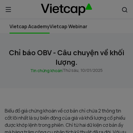
Vietcap Academy
Vietcap Webinar
Chỉ báo OBV - Câu chuyện về khối
lượng.
Thứ sáu, 10/01/2025
Tin chứng khoán
Biểu đồ giá chứng khoán về cơ bản chỉ chứa 2 thông tin
cốt lõi nhất là sự biến động của giá và khối lượng cổ phiếu
được khớp lệnh trong phiên. Chỉ từ hai dữ kiện cơ bản ấy
mà hàng trăm công cụ phân tích kỹ thuật đã ra đời. Với ưu