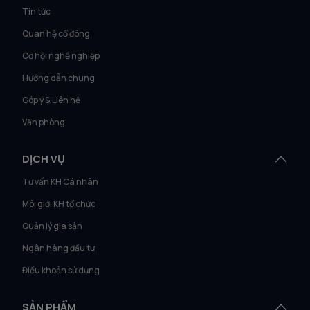
Tin tức
Quan hệ cổ đông
Cơ hội nghề nghiệp
Hướng dẫn chung
Góp ý & Liên hệ
Văn phòng
DỊCH VỤ
Tư vấn KH Cá nhân
Môi giới KH tổ chức
Quản lý gia sản
Ngân hàng đầu tư
Điều khoản sử dụng
SẢN PHẨM