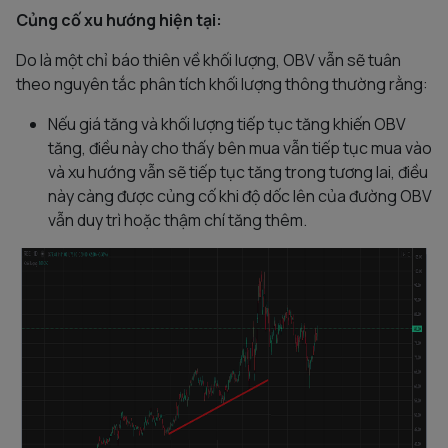
Củng cố xu hướng hiện tại:
Do là một chỉ báo thiên về khối lượng, OBV vẫn sẽ tuân
theo nguyên tắc phân tích khối lượng thông thường rằng:
Nếu giá tăng và khối lượng tiếp tục tăng khiến OBV
tăng, điều này cho thấy bên mua vẫn tiếp tục mua vào
và xu hướng vẫn sẽ tiếp tục tăng trong tương lai, điều
này càng được củng cố khi độ dốc lên của đường OBV
vẫn duy trì hoặc thậm chí tăng thêm.