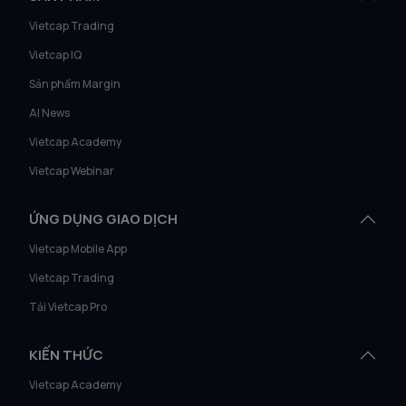
Vietcap Trading
Vietcap IQ
Sản phẩm Margin
AI News
Vietcap Academy
Vietcap Webinar
ỨNG DỤNG GIAO DỊCH
Vietcap Mobile App
Vietcap Trading
Tải Vietcap Pro
KIẾN THỨC
Vietcap Academy