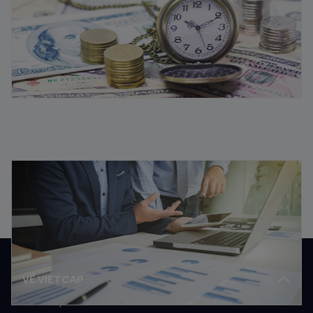
Vốn lưu động là gì? Ý nghĩa vốn lưu động trong kinh
doanh
08/08/2025
VỀ VIETCAP
Về Vietcap