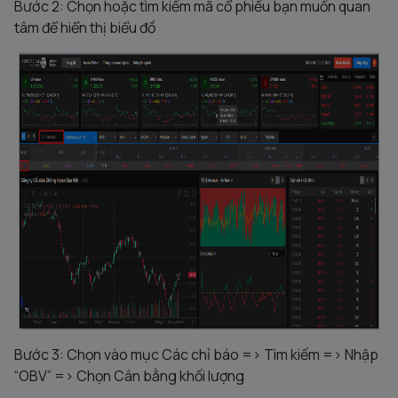
Bước 2: Chọn hoặc tìm kiếm mã cổ phiếu bạn muốn quan
tâm để hiển thị biểu đồ
Bước 3: Chọn vào mục Các chỉ báo => Tìm kiếm => Nhập
“OBV” => Chọn Cân bằng khối lượng