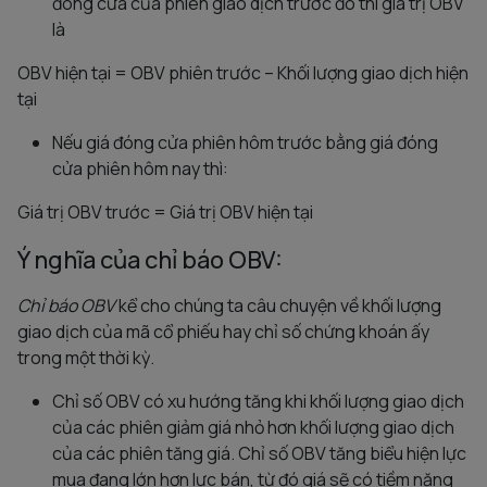
đóng cửa của phiên giao dịch trước đó thì giá trị OBV
là
OBV hiện tại = OBV phiên trước – Khối lượng giao dịch hiện
tại
Nếu giá đóng cửa phiên hôm trước bằng giá đóng
cửa phiên hôm nay thì:
Giá trị OBV trước = Giá trị OBV hiện tại
Ý nghĩa của chỉ báo OBV:
Chỉ báo OBV
kể cho chúng ta câu chuyện về khối lượng
giao dịch của mã cổ phiếu hay chỉ số chứng khoán ấy
trong một thời kỳ.
Chỉ số OBV có xu hướng tăng khi khối lượng giao dịch
của các phiên giảm giá nhỏ hơn khối lượng giao dịch
của các phiên tăng giá. Chỉ số OBV tăng biểu hiện lực
mua đang lớn hơn lực bán, từ đó giá sẽ có tiềm năng