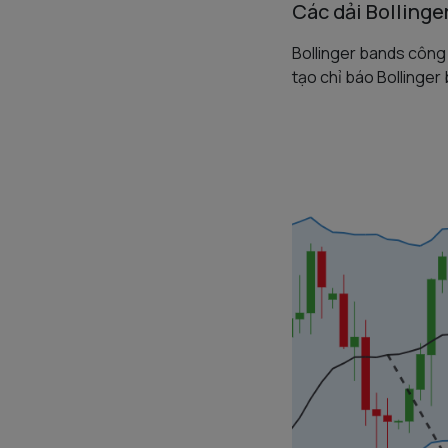
Các dải Bollinge
Bollinger bands công
tạo chỉ báo Bollinger