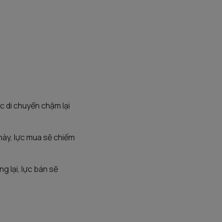
c di chuyển chậm lại
này, lực mua sẽ chiếm
g lại, lực bán sẽ