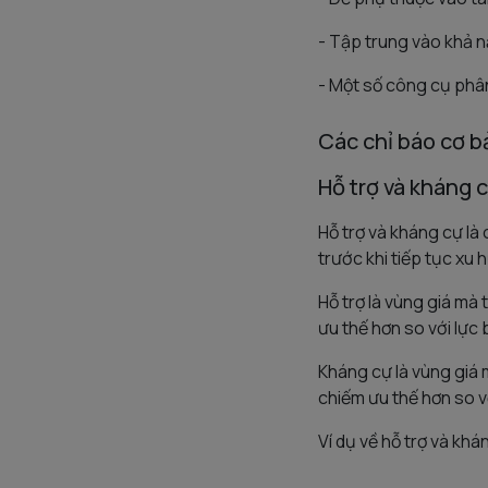
- Tập trung vào khả 
- Một số công cụ phâ
Các chỉ báo cơ b
Hỗ trợ và kháng 
Hỗ trợ và kháng cự là
trước khi tiếp tục xu 
Hỗ trợ là vùng giá mà
ưu thế hơn so với lực 
Kháng cự là vùng giá 
chiếm ưu thế hơn so v
Ví dụ về hỗ trợ và kh