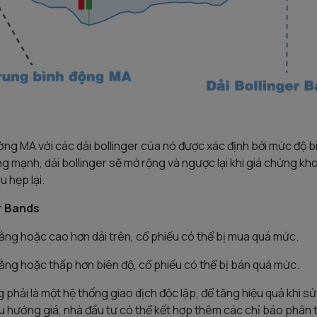
g MA với các dải bollinger của nó được xác định bởi mức độ biế
 mạnh, dải bollinger sẽ mở rộng và ngược lại khi giá chứng kho
u hẹp lại.
r Bands
bằng hoặc cao hơn dải trên, cổ phiếu có thể bị mua quá mức.
bằng hoặc thấp hơn biên độ, cổ phiếu có thể bị bán quá mức.
 phải là một hệ thống giao dịch độc lập, để tăng hiệu quả khi s
xu hướng giá, nhà đầu tư có thể kết hợp thêm các chỉ báo phân 