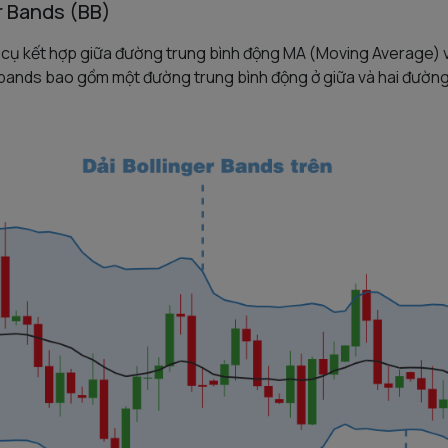
r Bands (BB)
 cụ kết hợp giữa đường trung bình động MA (Moving Average) v
 bands bao gồm một đường trung bình động ở giữa và hai đường 