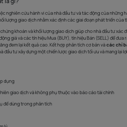
t là gì?
 việc nghiên cứu hành vi của nhà đầu tư và tác động của những h
ối lượng giao dịch nhằm xác định các giai đoạn phát triển của t
iá chứng khoán và khối lượng giao dịch giúp cho nhà đầu tư xác 
động giá và các tín hiệu Mua (BUY), tín hiệu Bán (SELL) để đưa 
ăng đem lại kết quả cao. Kết hợp phân tích cơ bản và
các chỉ b
à đầu tư xây dựng một chiến lược giao dịch tối ưu và mang lại lợ
áp dụng
hiên giao dịch và không phụ thuộc vào báo cáo tài chính
cụ để dùng trong phân tích
m lý