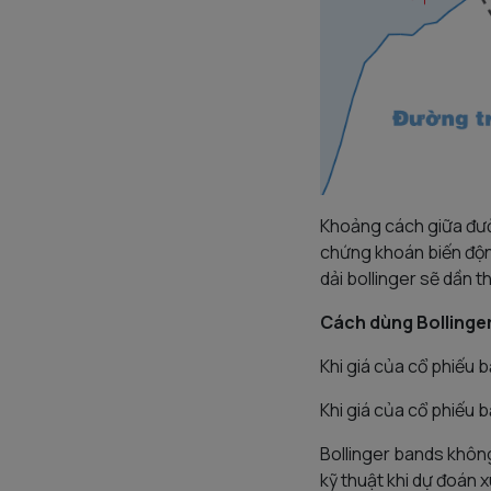
Khoảng cách giữa đườn
chứng khoán biến động
dải bollinger sẽ dần th
Cách dùng Bollinge
Khi giá của cổ phiếu 
Khi giá của cổ phiếu 
Bollinger bands không
kỹ thuật khi dự đoán 