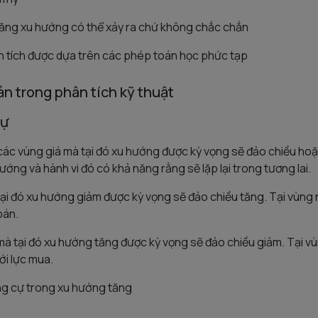
năng xu hướng có thể xảy ra chứ không chắc chắn
n tích được dựa trên các phép toán học phức tạp
ản trong phân tích kỹ thuật
cự
 các vùng giá mà tại đó xu hướng được kỳ vọng sẽ đảo chiều hoặ
hướng và hành vi đó có khả năng rằng sẽ lặp lại trong tương lai.
 tại đó xu hướng giảm được kỳ vọng sẽ đảo chiều tăng. Tại vùng 
bán.
mà tại đó xu hướng tăng được kỳ vọng sẽ đảo chiều giảm. Tại vùn
ới lực mua.
áng cự trong xu hướng tăng