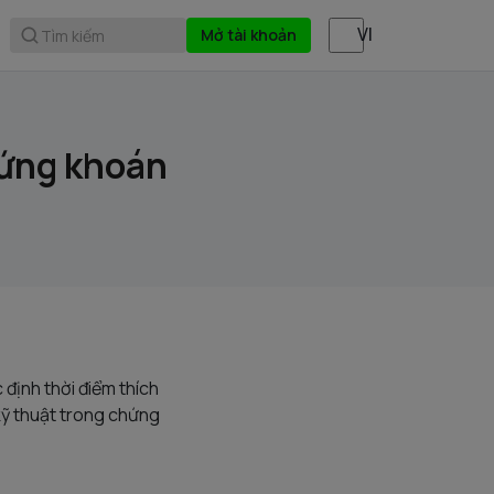
Mở tài khoản
Tìm kiếm
hứng khoán
 định thời điểm thích
kỹ thuật trong chứng