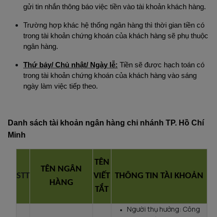
gửi tin nhắn thông báo việc tiền vào tài khoản khách hàng.
Trường hợp khác hệ thống ngân hàng thì thời gian tiền có
trong tài khoản chứng khoán của khách hàng sẽ phụ thuộc
ngân hàng.
Thứ bảy/ Chủ nhật/ Ngày lễ:
Tiền sẽ được hạch toán có
trong tài khoản chứng khoán của khách hàng vào sáng
ngày làm việc tiếp theo.
Danh sách tài khoản ngân hàng chi nhánh TP. Hồ Chí
Minh
TÊN
TÊN NGÂN
STT
VIẾT
THÔNG TIN TÀI KHOẢN
HÀNG
TẮT
Người thụ hưởng: Công