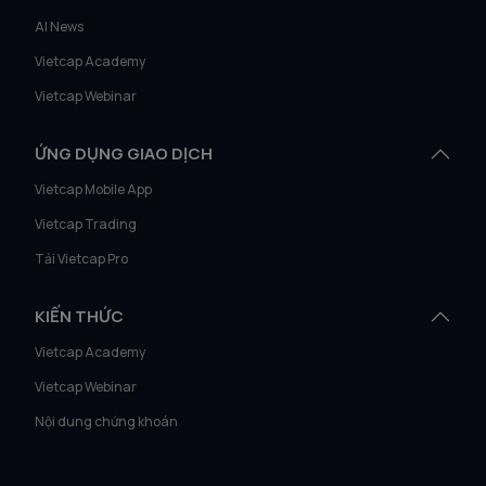
AI News
Vietcap Academy
Vietcap Webinar
ỨNG DỤNG GIAO DỊCH
Vietcap Mobile App
Vietcap Trading
Tải Vietcap Pro
KIẾN THỨC
Vietcap Academy
Vietcap Webinar
Nội dung chứng khoán