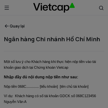
Quay lại
Ngân hàng Chi nhánh Hồ Chí Minh
Một số lưu ý cho Khách hàng khi thực hiện nộp tiền vào tài
khoản giao dịch tại Chứng khoán Vietcap
Nhập đầy đủ nội dung nộp tiền như sau:
Nộp tiền 068C............. [tiểu khoản] [tên chủ tài khoản]
Ví dụ: Khách hàng có số tài khoản GDCK số 068C123456
Nguyễn Văn A