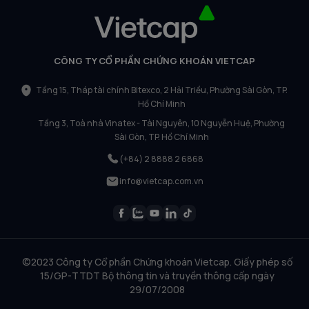
CÔNG TY CỔ PHẦN CHỨNG KHOÁN VIETCAP
Tầng 15, Tháp tài chính Bitexco, 2 Hải Triều, Phường Sài Gòn, TP.
Hồ Chí Minh
Tầng 3, Toà nhà Vinatex - Tài Nguyên, 10 Nguyễn Huệ, Phường
Sài Gòn, TP. Hồ Chí Minh
(+84) 2 8888 2 6868
info@vietcap.com.vn
©2023 Công ty Cổ phần Chứng khoán Vietcap. Giấy phép số
15/GP-TTDT Bộ thông tin và truyền thông cấp ngày
29/07/2008