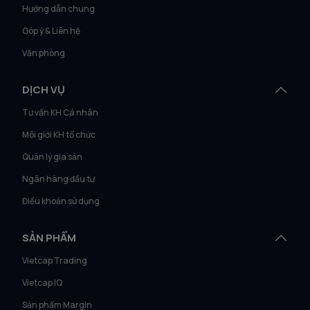
Hướng dẫn chung
Góp ý & Liên hệ
Văn phòng
DỊCH VỤ
Tư vấn KH Cá nhân
Môi giới KH tổ chức
Quản lý gia sản
Ngân hàng đầu tư
Điều khoản sử dụng
SẢN PHẨM
Vietcap Trading
Vietcap IQ
Sản phẩm Margin