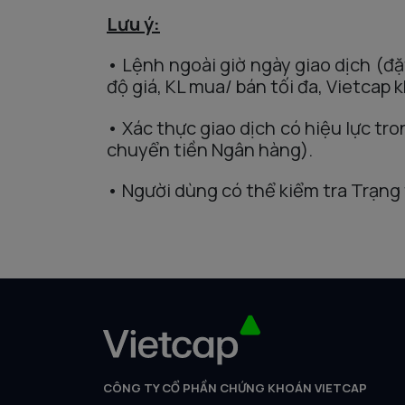
Lưu ý:
• Lệnh ngoài giờ ngày giao dịch (đặ
độ giá, KL mua/ bán tối đa, Vietcap
• Xác thực giao dịch có hiệu lực tro
chuyển tiền Ngân hàng).
• Người dùng có thể kiểm tra Trạng 
CÔNG TY CỔ PHẦN CHỨNG KHOÁN VIETCAP