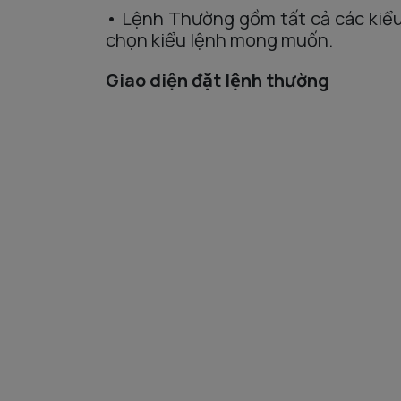
•
Lện
h
Thường
gồm tất cả các kiểu
chọn kiểu lệnh mong muốn.
Giao diện
đặt
lệnh
thường