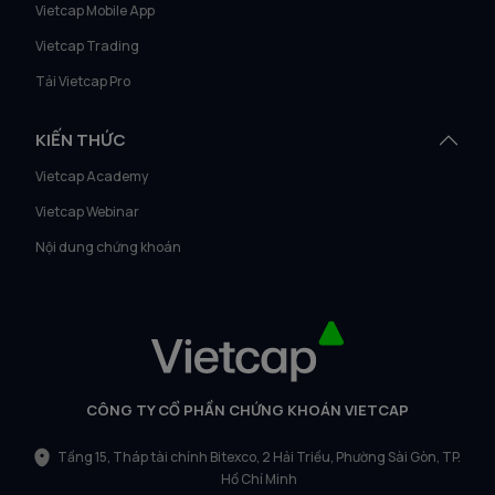
Vietcap Mobile App
Vietcap Trading
Tải Vietcap Pro
KIẾN THỨC
Vietcap Academy
Vietcap Webinar
Nội dung chứng khoán
CÔNG TY CỔ PHẦN CHỨNG KHOÁN VIETCAP
Tầng 15, Tháp tài chính Bitexco, 2 Hải Triều, Phường Sài Gòn, TP.
Hồ Chí Minh