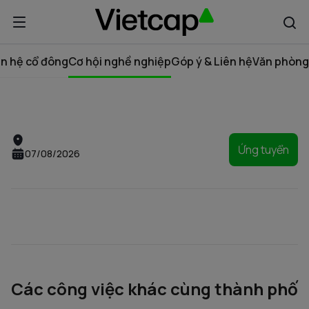
n hệ cổ đông
Cơ hội nghề nghiệp
Góp ý & Liên hệ
Văn phòng
Ứng tuyển
07/08/2026
Các công việc khác cùng thành phố