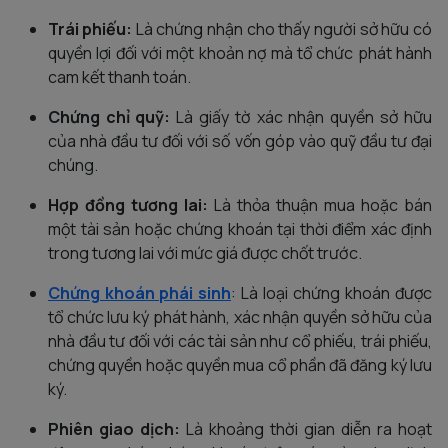
Trái phiếu:
Là chứng nhận cho thấy người sở hữu có
quyền lợi đối với một khoản nợ mà tổ chức phát hành
cam kết thanh toán.
Chứng chỉ quỹ:
Là giấy tờ xác nhận quyền sở hữu
của nhà đầu tư đối với số vốn góp vào quỹ đầu tư đại
chúng.
Hợp đồng tương lai:
Là thỏa thuận mua hoặc bán
một tài sản hoặc chứng khoán tại thời điểm xác định
trong tương lai với mức giá được chốt trước.
Chứng khoán phái sinh
: Là loại chứng khoán được
tổ chức lưu ký phát hành, xác nhận quyền sở hữu của
nhà đầu tư đối với các tài sản như cổ phiếu, trái phiếu,
chứng quyền hoặc quyền mua cổ phần đã đăng ký lưu
ký.
Phiên giao dịch:
Là khoảng thời gian diễn ra hoạt