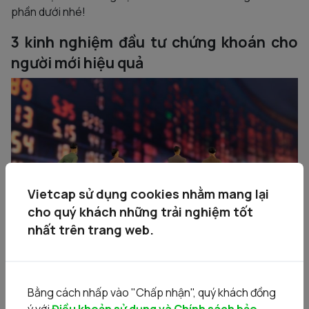
phần dưới nhé!
3 kinh nghiệm đầu tư chứng khoán cho
người mới hiệu quả
Vietcap sử dụng cookies nhằm mang lại
cho quý khách những trải nghiệm tốt
nhất trên trang web.
Kinh nghiệm đầu tư cho người mới hiệu quả
Bằng cách nhấp vào "Chấp nhận", quý khách đồng