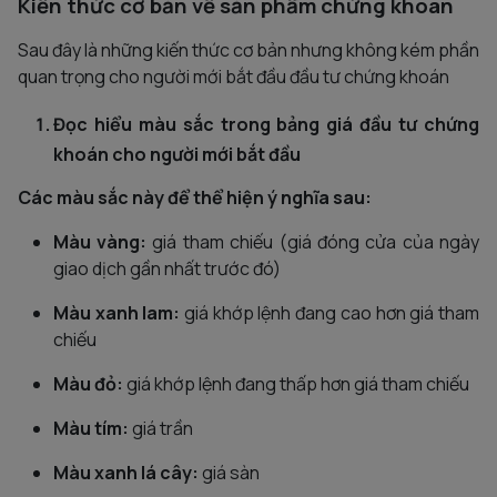
Kiến thức cơ bản về sản phẩm chứng khoán
Sau đây là những kiến thức cơ bản nhưng không kém phần
quan trọng cho người mới bắt đầu đầu tư chứng khoán
Đọc hiểu màu sắc trong bảng giá đầu tư chứng
khoán cho người mới bắt đầu
Các màu sắc này để thể hiện ý nghĩa sau:
Màu vàng:
giá tham chiếu (giá đóng cửa của ngày
giao dịch gần nhất trước đó)
Màu xanh lam:
giá khớp lệnh đang cao hơn giá tham
chiếu
Màu đỏ:
giá khớp lệnh đang thấp hơn giá tham chiếu
Màu tím:
giá trần
Màu xanh lá cây:
giá sàn