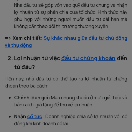
Nhà đầu tư sẽ góp vốn vào quỹ đầu tư chung và nhận
lợi nhuận từ sự phân chia của tổ chức. Hình thức này
phù hợp với những người muốn đầu tư dài hạn mà
không cần theo dõi thị trường thường xuyên.
=> Xem chi tiết:
Sự khác nhau giữa đầu tư chủ động
và thụ động
Lợi nhuận từ việc
đầu tư chứng khoán
đến
từ đâu?
Hiện nay, nhà đầu tư có thể tạo ra lợi nhuận từ chứng
khoán theo ba cách:
Chênh lệch giá:
Mua chứng khoán ở mức giá thấp và
bán ra khi giá tăng để thu về lợi nhuận.
Nhận
cổ tức
:
Doanh nghiệp chia sẻ lợi nhuận với cổ
đông khi kinh doanh có lãi.