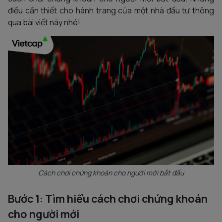
điều cần thiết cho hành trang của một nhà đầu tư thông
qua bài viết này nhé!
Cách chơi chứng khoán cho người mới bắt đầu
Bước 1: Tìm hiểu cách chơi chứng khoán
cho người mới