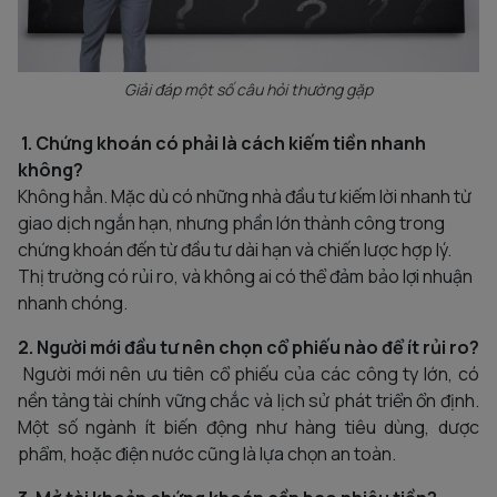
Giải đáp một số câu hỏi thường gặp
1. Chứng khoán có phải là cách kiếm tiền nhanh
không?
Không hẳn. Mặc dù có những nhà đầu tư kiếm lời nhanh từ
giao dịch ngắn hạn, nhưng phần lớn thành công trong
chứng khoán đến từ đầu tư dài hạn và chiến lược hợp lý.
Thị trường có rủi ro, và không ai có thể đảm bảo lợi nhuận
nhanh chóng.
2. Người mới đầu tư nên chọn cổ phiếu nào để ít rủi ro?
Người mới nên ưu tiên cổ phiếu của các công ty lớn, có
nền tảng tài chính vững chắc và lịch sử phát triển ổn định.
Một số ngành ít biến động như hàng tiêu dùng, dược
phẩm, hoặc điện nước cũng là lựa chọn an toàn.