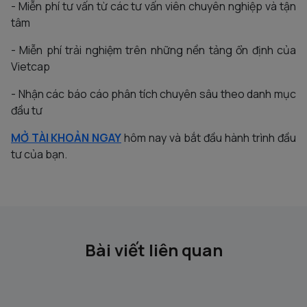
- Miễn phí tư vấn từ các tư vấn viên chuyên nghiệp và tận
tâm
- Miễn phí trải nghiệm trên những nền tảng ổn định của
Vietcap
- Nhận các báo cáo phân tích chuyên sâu theo danh mục
đầu tư
MỞ TÀI KHOẢN NGAY
hôm nay và bắt đầu hành trình đầu
tư của bạn.
Bài viết liên quan