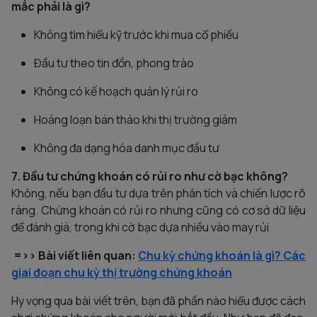
mắc phải là gì?
Không tìm hiểu kỹ trước khi mua cổ phiếu
Đầu tư theo tin đồn, phong trào
Không có kế hoạch quản lý rủi ro
Hoảng loạn bán tháo khi thị trường giảm
Không đa dạng hóa danh mục đầu tư
7. Đầu tư chứng khoán có rủi ro như cờ bạc không?
Không, nếu bạn đầu tư dựa trên phân tích và chiến lược rõ
ràng. Chứng khoán có rủi ro nhưng cũng có cơ sở dữ liệu
để đánh giá, trong khi cờ bạc dựa nhiều vào may rủi
=>> Bài viết liên quan:
Chu kỳ chứng khoán là gì? Các
giai đoạn chu kỳ thị trường chứng khoán
Hy vọng qua bài viết trên, bạn đã phần nào hiểu được cách