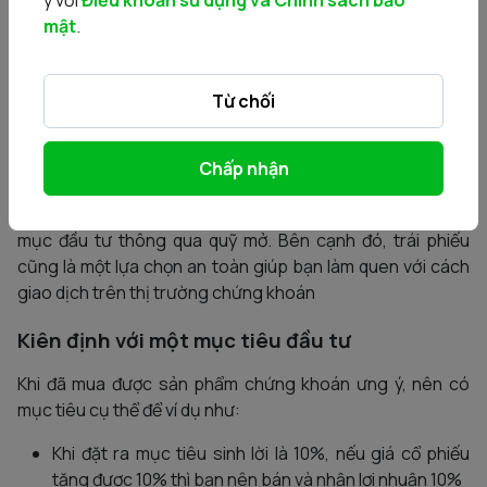
ý với
Điều khoản sử dụng và Chính sách bảo
Hiểu được 3 kinh nghiệm này sẽ có thể giúp bạn đầu tư
mật
.
chứng khoán an toàn và đem lại hiệu quả:
Phân bổ vốn vào nhiều loại tài sản khác nhau
Từ chối
để giảm thiểu rủi ro
Không nên chỉ tập trung vào việc lựa chọn cổ phiếu của
Chấp nhận
một doanh nghiệp cụ thể. Đối với người mới tìm hiểu về
chứng khoán, nên bắt đầu bằng cách đa dạng hóa danh
mục đầu tư thông qua quỹ mở. Bên cạnh đó, trái phiếu
cũng là một lựa chọn an toàn giúp bạn làm quen với cách
giao dịch trên thị trường chứng khoán
Kiên định với một mục tiêu đầu tư
Khi đã mua được sản phẩm chứng khoán ưng ý, nên có
mục tiêu cụ thể để ví dụ như:
Khi đặt ra mục tiêu sinh lời là 10%, nếu giá cổ phiếu
tăng được 10% thì bạn nên bán và nhận lợi nhuận 10%