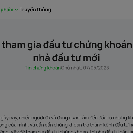
 phẩm
Truyền thông
 tham gia đầu tư chứng khoán
nhà đầu tư mới
Tin chứng khoán
Chủ nhật, 07/05/2023
 ngày nay, nhiều người đã và đang quan tâm đến đầu tư chứng 
ng của mình. Và dần dần chứng khoán trở thành kênh đầu tư hấ
động. Vậy để tham gia đầu tư chứng khoán, thì nhà đầu tư cần