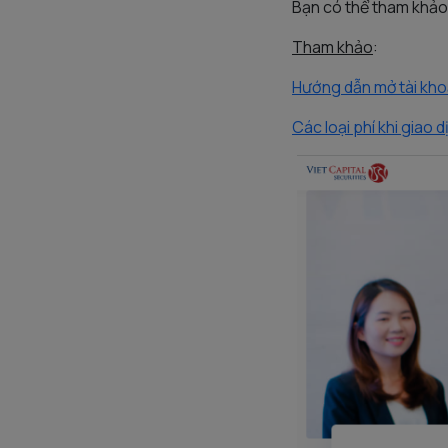
Bạn có thể tham khảo
Tham khảo
:
Hướng dẫn mở tài kho
Các loại phí khi giao