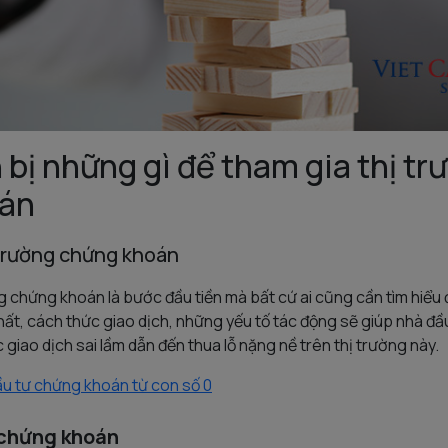
bị những gì để tham gia thị tr
oán
 trường chứng khoán
ng chứng khoán là bước đầu tiền mà bất cứ ai cũng cần tìm hiểu 
hất, cách thức giao dịch, những yếu tố tác động sẽ giúp nhà đầ
 giao dịch sai lầm dẫn đến thua lỗ nặng nề trên thị trường này.
u tư chứng khoán từ con số 0
 chứng khoán