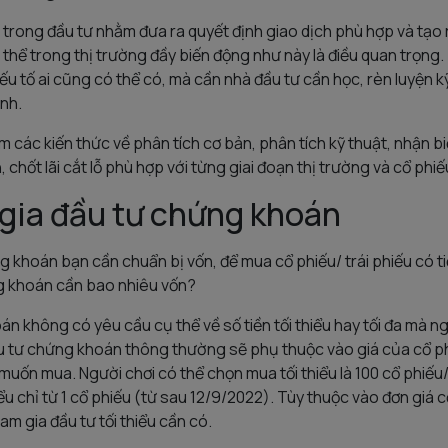
trong đầu tư nhằm đưa ra quyết định giao dịch phù hợp và tạo r
 thể trong thị trường đầy biến động như này là điều quan trọng.
yếu tố ai cũng có thể có, mà cần nhà đầu tư cần học, rèn luyện 
nh.
 các kiến thức về phân tích cơ bản, phân tích kỹ thuật, nhận bi
 chốt lãi cắt lỗ phù hợp với từng giai đoạn thị trường và cổ phiế
gia đầu tư chứng khoán
 khoán bạn cần chuẩn bị vốn, để mua cổ phiếu/ trái phiếu có t
g khoán cần bao nhiêu vốn?
n không có yêu cầu cụ thể về số tiền tối thiểu hay tối đa mà ng
ầu tư chứng khoán thông thường sẽ phụ thuộc vào giá của cổ p
ốn mua. Người chơi có thể chọn mua tối thiểu là 100 cổ phiếu/lầ
ểu chỉ từ 1 cổ phiếu (từ sau 12/9/2022). Tùy thuộc vào đơn giá 
ham gia đầu tư tối thiểu cần có.