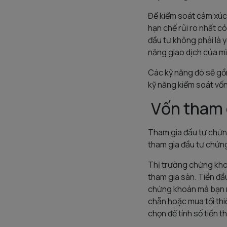
Để kiểm soát cảm xúc 
hạn chế rủi ro nhất có
đầu tư không phải là 
năng giao dịch của mì
Các kỹ năng đó sẽ gồm
kỹ năng kiểm soát vốn,
Vốn tham 
Tham gia đầu tư chứng
tham gia đầu tư chứn
Thị trường chứng khoá
tham gia sàn. Tiền đ
chứng khoán mà bạn mu
chẵn hoặc mua tối thi
chọn để tính số tiền t