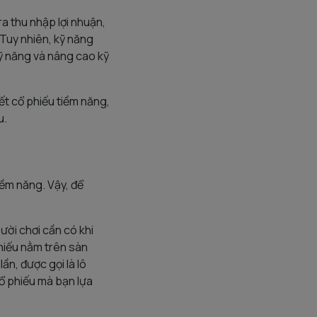
a thu nhập lợi nhuận,
 Tuy nhiên, kỹ năng
kỹ năng và nâng cao kỹ
ết cổ phiếu tiềm năng,
u.
iềm năng. Vậy, để
ười chơi cần có khi
hiếu nằm trên sàn
n, được gọi là lô
cổ phiếu mà bạn lựa