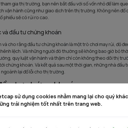
i tham gia thị trường, bạn nên bắt đầu với số vốn nhỏ để làm qu
h vận hành cũng như giao dịch trên thị trường. Không nên đổ q
cổ phiếu sẽ có rủi ro cao.
c và đầu tư chứng khoán
 và cho rằng đầu tư chứng khoán là một trò chơi may rủi, đỏ đ
chênh lệch. Và những người đó thường sẽ không bao giờ bỏ thời 
ướng, quy luật vận hành và thậm chí còn không theo dõi thị tr
ới chứng khoán. Và kết quả sau một thời gian, những nhà đầu tư
 ngoảnh lại đổ lỗi cho thị trường.
đầu tư chứng khoán
etcap sử dụng cookies nhằm mang lại cho quý khá
hoản chứng khoán
ững trải nghiệm tốt nhất trên trang web.
ầu tư chứng khoán là bạn phải có một tài khoản chứng khoán t
 quy định, nếu bạn đủ 18 tuổi có đầy đủ hành vi dân sự thì có t
ược mở duy nhất 1 tài khoản chứng khoán tại một công ty chứng