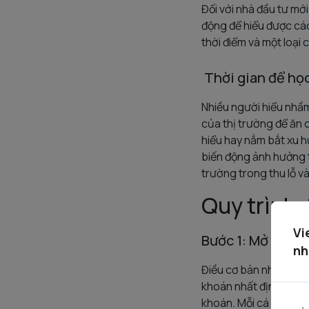
Đối với nhà đầu tư mớ
động để hiểu được các
thời điểm và một loại 
Thời gian để họ
Nhiều người hiểu nhầm
của thị trường để ăn 
hiểu hay nắm bắt xu h
biến động ảnh hưởng t
trường trong thu lỗ và
Quy trình 
Vi
Bước 1: Mở tài k
nh
Điều cơ bản nhất để đ
khoán nhất định. Theo
khoán. Mỗi cá nhân đ